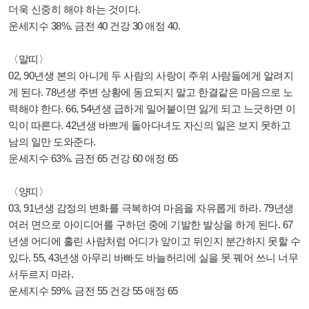
더욱 신중히 해야 하는 것이다.
운세지수 38%. 금전 40 건강 30 애정 40.
〈말띠〉
02, 90년생 본의 아니게 두 사람의 사랑이 주위 사람들에게 알려지
게 된다. 78년생 주변 상황에 동요되지 말고 한결같은 마음으로 노
력해야 한다. 66, 54년생 급하게 밀어붙이면 잃게 되고 느긋하면 이
익이 따른다. 42년생 바쁘게 돌아다녀도 자신의 일은 보지 못하고
남의 일만 도와준다.
운세지수 63%. 금전 65 건강 60 애정 65
〈양띠〉
03, 91년생 감정의 변화를 극복하여 마음을 자유롭게 하라. 79년생
여러 면으로 아이디어를 구하던 중에 기발한 발상을 하게 된다. 67
년생 어디에 홀린 사람처럼 어디가 앞이고 뒤인지 분간하지 못할 수
있다. 55, 43년생 아무리 바빠도 바늘허리에 실을 못 꿰어 쓰니 너무
서두르지 마라.
운세지수 59%. 금전 55 건강 55 애정 65