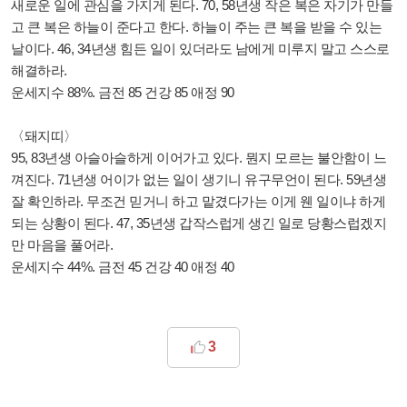
새로운 일에 관심을 가지게 된다. 70, 58년생 작은 복은 자기가 만들
고 큰 복은 하늘이 준다고 한다. 하늘이 주는 큰 복을 받을 수 있는
날이다. 46, 34년생 힘든 일이 있더라도 남에게 미루지 말고 스스로
해결하라.
운세지수 88%. 금전 85 건강 85 애정 90
〈돼지띠〉
95, 83년생 아슬아슬하게 이어가고 있다. 뭔지 모르는 불안함이 느
껴진다. 71년생 어이가 없는 일이 생기니 유구무언이 된다. 59년생
잘 확인하라. 무조건 믿거니 하고 맡겼다가는 이게 웬 일이냐 하게
되는 상황이 된다. 47, 35년생 갑작스럽게 생긴 일로 당황스럽겠지
만 마음을 풀어라.
운세지수 44%. 금전 45 건강 40 애정 40
3