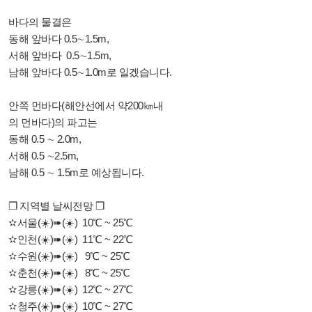
바다의 물결은
동해 앞바다 0.5∼1.5m,
서해 앞바다 0.5∼1.5m,
남해 앞바다 0.5∼1.0m로 일겠습니다.
안쪽 먼바다(해안선에서 약200㎞내
의 먼바다)의 파고는
동해 0.5 ∼ 2.0m,
서해 0.5 ∼2.5m,
남해 0.5 ∼ 1.5m로 예상됩니다.
❒ 지역별 날씨전망 ❒
✫서울(☀️)➠(☀️) 10℃ ~ 25℃
✫인천(☀️)➠(☀️) 11℃ ~ 22℃
✫수원(☀️)➠(☀️) 9℃ ~ 25℃
✫춘천(☀️)➠(☀️) 8℃ ~ 25℃
✫강릉(☀️)➠(☀️) 12℃ ~ 27℃
✫청주(☀️)➠(☀️) 10℃ ~ 27℃