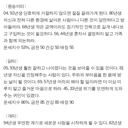
〈원숭이띠〉
04, 92년생 단호하게 거절하지 않으면 질질 끌려가게 된다. 80년생
자신과 전혀 다른 환경에 살아온 사람이니 다른 것이 당연하다고 받
아들여라. 68년생 적은 금액이라도 장기적인 안목으로 길게 내다보
고 구입하는 것이 필요하다. 56, 44년생 혼자서 결정하지 말고 가족
과 함께 의논하라.
운세지수 53%. 금전 50 건강 50 애정 55
〈닭띠〉
05, 93년생 훨씬 잘하고 나아졌다는 것을 보여줄 수 있을 것이다. 81
년생 자신을 인정해주는 사람이 있다. 주위의 부러움을 한 몸에 받
는 날이 될 것이다. 69, 57년생 어차피 해야 할 일이라면 더 이상 미
루지 말고 즐거운 마음으로 하라. 45, 33년생 위기를 모면하게 도와
주는 귀인이 있겠다.
운세지수 86%. 금전 85 건강 85 애정 90
〈개띠〉
94년생 우연한 계기로 새로운 사랑을 시작하게 될 수 있다. 82년생