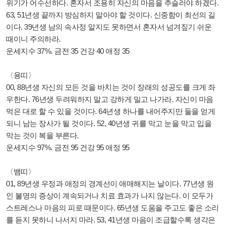
위기가 어수선하다. 혼자서 조용히 자신의 마음을 추슬러야 하겠다.
63, 51년생 끝까지 방심하지 말아야 할 것이다. 신중함이 최선의 길
이다. 39년생 남의 속사정 알지도 못하면서 혼자서 넘겨짚기 쉬운
때이니 주의하라.
운세지수 37%. 금전 35 건강 40 애정 35
〈용띠〉
00, 88년생 자신의 모든 것을 바치는 것이 장래의 성공도를 크게 좌
우한다. 76년생 두려워하지 말고 강하게 밀고 나가라. 자신이 마음
먹은 대로 할 수 있을 것이다. 64년생 하나를 내어주지만 둘을 얻게
되니 남는 장사가 될 것이다. 52, 40년생 귀를 막고 눈을 막고 입을
막는 것이 복을 부른다.
운세지수 97%. 금전 95 건강 95 애정 95
〈뱀띠〉
01, 89년생 우정과 애정의 경계선이 애매해지는 날이다. 77년생 원
인 불명의 증상이 계속되거나 치료 효과가 나지 않는다. 이 모두가
스트레스나 마음의 피로 때문이다. 65년생 도움을 주고도 좋은 소리
를 듣지 못하니 나서지 마라. 53, 41년생 마음이 조급할수록 생각은