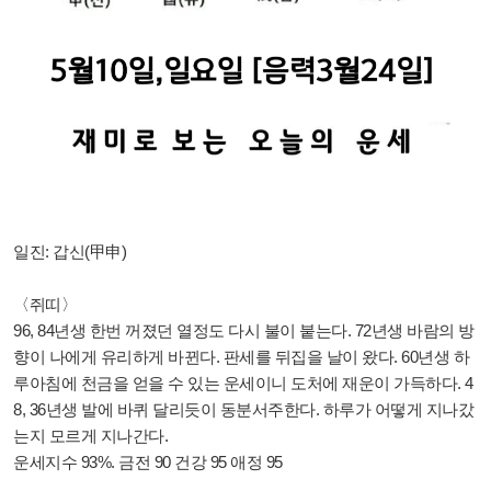
일진: 갑신(甲申)
〈쥐띠〉
96, 84년생 한번 꺼졌던 열정도 다시 불이 붙는다. 72년생 바람의 방
향이 나에게 유리하게 바뀐다. 판세를 뒤집을 날이 왔다. 60년생 하
루아침에 천금을 얻을 수 있는 운세이니 도처에 재운이 가득하다. 4
8, 36년생 발에 바퀴 달리듯이 동분서주한다. 하루가 어떻게 지나갔
는지 모르게 지나간다.
운세지수 93%. 금전 90 건강 95 애정 95