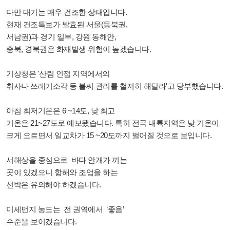
다만 대기는 매우 건조한 상태입니다.
현재 건조특보가 발효된 서울(동북권,
서남권)과 경기 일부, 강원 동해안,
충북, 경북권은 화재발생 위험이 높겠습니다.
기상청은 '산림 인접 지역에서의
취사나 쓰레기소각 등 불씨 관리를 철저히 해달라'고 당부했습니다.
아침 최저기온은 6 ~14도, 낮 최고
기온은 21~27도로 예보됐습니다. 특히 전국 내륙지역은 낮 기온이
크게 오르면서 일교차가 15 ~20도까지 벌어질 것으로 보입니다.
서해상을 중심으로 바다 안개가 끼는
곳이 있겠으니 항해와 조업을 하는
선박은 유의해야 하겠습니다.
미세먼지 농도는 전 권역에서 ‘좋음’
수준을 보이겠습니다.