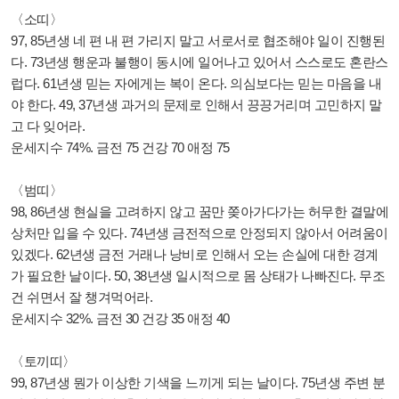
〈소띠〉
97, 85년생 네 편 내 편 가리지 말고 서로서로 협조해야 일이 진행된
다. 73년생 행운과 불행이 동시에 일어나고 있어서 스스로도 혼란스
럽다. 61년생 믿는 자에게는 복이 온다. 의심보다는 믿는 마음을 내
야 한다. 49, 37년생 과거의 문제로 인해서 끙끙거리며 고민하지 말
고 다 잊어라.
운세지수 74%. 금전 75 건강 70 애정 75
〈범띠〉
98, 86년생 현실을 고려하지 않고 꿈만 쫒아가다가는 허무한 결말에
상처만 입을 수 있다. 74년생 금전적으로 안정되지 않아서 어려움이
있겠다. 62년생 금전 거래나 낭비로 인해서 오는 손실에 대한 경계
가 필요한 날이다. 50, 38년생 일시적으로 몸 상태가 나빠진다. 무조
건 쉬면서 잘 챙겨먹어라.
운세지수 32%. 금전 30 건강 35 애정 40
〈토끼띠〉
99, 87년생 뭔가 이상한 기색을 느끼게 되는 날이다. 75년생 주변 분