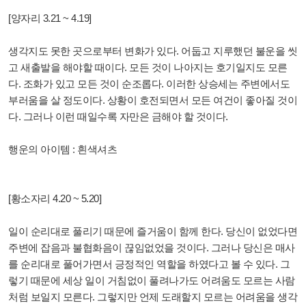
[양자리 3.21 ~ 4.19]
생각지도 못한 곳으로부터 변화가 있다. 어둡고 지루했던 불운을 씻
고 새출발을 해야할 때이다. 모든 것이 나아지는 호기일지도 모른
다. 조화가 있고 모든 것이 순조롭다. 이러한 상승세는 주변에서도
부러움을 살 정도이다. 상황이 호전되면서 모든 여건이 좋아질 것이
다. 그러나 이런 때일수록 자만은 금해야 할 것이다.
행운의 아이템 : 흰색셔츠
[황소자리 4.20 ~ 5.20]
일이 순리대로 풀리기 때문에 즐거움이 함께 한다. 당신이 없었다면
주변에 잡음과 불협화음이 끊임없었을 것이다. 그러나 당신은 매사
를 순리대로 풀어가면서 긍정적인 역할을 하였다고 볼 수 있다. 그
렇기 때문에 세상 일이 거침없이 풀려나가도 어려움도 모르는 사람
처럼 보일지 모른다. 그렇지만 언제 도래할지 모르는 어려움을 생각