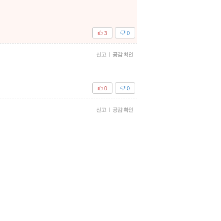
3
0
신고
|
공감 확인
0
0
신고
|
공감 확인