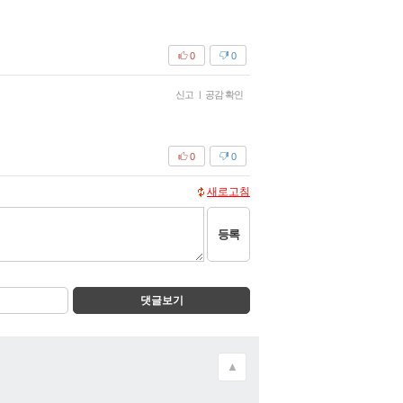
0
0
신고
|
공감 확인
0
0
새로고침
등록
댓글보기
▲