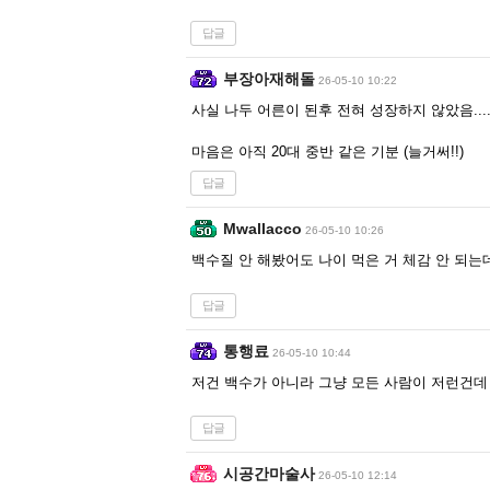
답글
부장아재해돌
26-05-10 10:22
사실 나두 어른이 된후 전혀 성장하지 않았음....
마음은 아직 20대 중반 같은 기분 (늘거써!!)
답글
Mwallacco
26-05-10 10:26
백수질 안 해봤어도 나이 먹은 거 체감 안 되
답글
통행료
26-05-10 10:44
저건 백수가 아니라 그냥 모든 사람이 저런건데
답글
시공간마술사
26-05-10 12:14