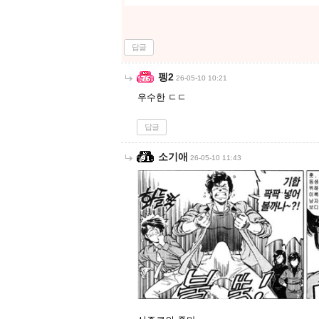
답글
펭2
26-05-10 10:21
우수한 ㄷㄷ
답글
소기애
26-05-10 11:43