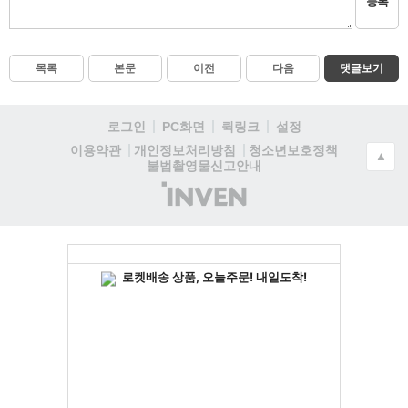
등록
목록
본문
이전
다음
댓글보기
로그인
PC화면
퀵링크
설정
청소년보호정책
이용약관
개인정보처리방침
▲
불법촬영물신고안내
(주)
인
벤