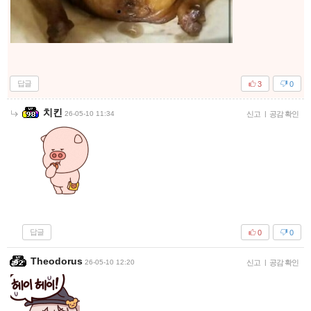
답글
3
0
치킨
26-05-10 11:34
신고
|
공감 확인
답글
0
0
Theodorus
26-05-10 12:20
신고
|
공감 확인