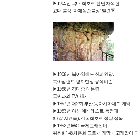
▶1999년 국내 최초로 전면 채색한
고대 불상 ‘마애삼존불상’ 발견🔻
▶1998년 북아일랜드 신페인당,
북아일랜드 평화협정 공식비준
▶1998년 김대중 대통령,
국민과의 TV대화
▶1997년 제2회 부산 동아시아대회 개막
▶1993년 여성 에베레스트 등정대
(대장 지현옥), 한국최초로 정상 정복
▶1993년IWC(국제고래잡이
위원회) 45차총회 교토서 개막 - `고래잡이 