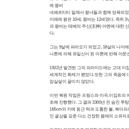
에 왕비
네페르티티 밑에서 왕녀들과 함께 양육되었
이때에 왕은 10세, 왕비는 12세였다. 즉위 3
과 왕비는 테베의 주신(主神) 아멘에 대한
다.
그는 9살에 파라오가 되었고, 18살의 나이
나톤에 의해 유일신이 된 아톤에 반해 아문
1922년 발견된 그의 피라미드에는 고대 
세계적인 화제가 됐었다.또한 그의 죽음에 
암살설이 끝이지 않았다.
이번 복원 작업은 프랑스와 미국.이집트의 예
초해 진행했다. 그 결과 3300년 전 숨진 
165cm의 키에 둥근 턱과 도톰한 볼, 북
인 골상을 갖춘 다소 건장한 몸매의 소유자