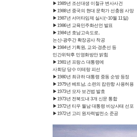
▶1989년 조선대생 이철규 변사사건
▶1988년 중국의 현대 문학가 선충원 사망
▶1987년 서머타임제 실시(~10월 11일)
▶1986년 교육민주화선언 발표
▶1984년 호남고속도로,
논산-광주간 확장공사 착공
▶1984년 기획원, 교외-경춘선 등
민간위탁후 민영화방안 밝힘
▶1981년 프랑스 대통령에
사회당 당수 미테랑 피선
▶1980년 최규하 대통령 중동 순방 등정
▶1979년 베트남, 소련의 캄란항 사용허용
▶1973년 모자 보건법 발효
▶1973년 전북도내 3개 신문 통합
▶1972년 티우 월남 대통령 비상사태 선포
▶1972년 고리 원자력발전소 준공