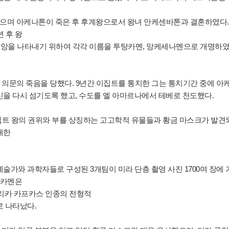
으며 아케나톤이 죽은 후 후계왕으로서 왕녀 안케센바톤과 결혼하였다.
년 후 왕
 신앙을 나타내기 위하여 각각 이름을 투탕카멘, 앙케세나멘으로 개명하
에 의문의 죽음을 당했다. 9년간 이집트를 통치한 그는 통치기간 중에 아
신을 다시 섬기도록 했고, 수도를 엘 아마르나에서 테베로 천도했다.
이집트 왕의 권위와 부를 상징하는 고고학적 유물들과 황금 마스크가 발견
대한
술가와 과학자들로 구성된 3개팀이 미라 단층 촬영 사진 1700여 장에 
투탕카멘은
아프리카 카프카스 인종의 전형적
로 나타났다.