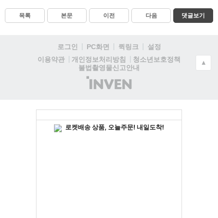
목록
본문
이전
다음
댓글보기
로그인
PC화면
퀵링크
설정
청소년보호정책
이용약관
개인정보처리방침
▲
불법촬영물신고안내
(주)
인
벤