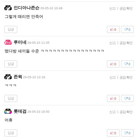
인디아나존슨
26-05-10 10:49
신고
|
공감 확인
그렇게 때리면 안죽어
답글
0
0
루미네
26-05-10 11:35
신고
|
공감 확인
떴다방 새끼들 수준 ㅋㅋㅋㅋㅋㅋㅋㅋㅋㅋㅋㅋㅋㅋㅋㅋ
답글
0
0
존윅
26-05-10 12:16
신고
|
공감 확인
ㅋㅋㅋ
답글
0
0
롯데검
26-05-10 16:50
신고
|
공감 확인
어휴
답글
0
0