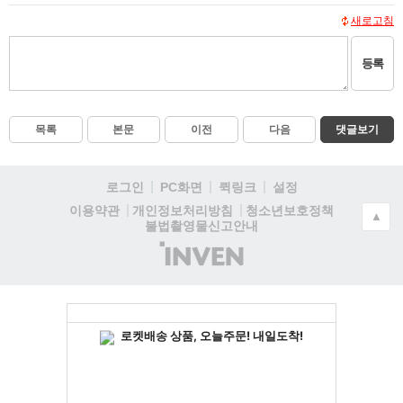
새로고침
등록
목록
본문
이전
다음
댓글보기
로그인
PC화면
퀵링크
설정
청소년보호정책
이용약관
개인정보처리방침
▲
불법촬영물신고안내
(주)
인
벤