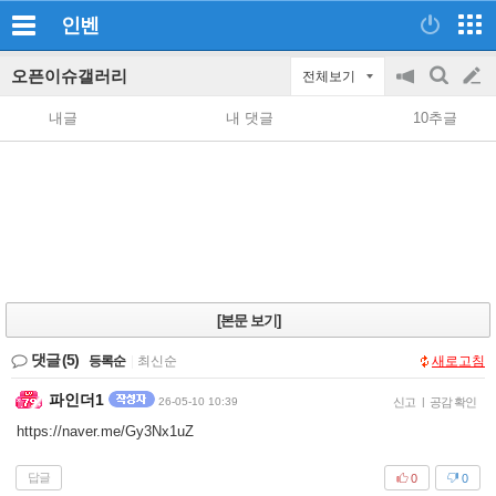
인벤
오픈이슈갤러리
전체보기
공
검
글
지
색
내글
내 댓글
10추글
on/off
쓰
기
[본문 보기]
댓글
(5)
등록순
|
최신순
새로고침
파인더1
26-05-10 10:39
신고
|
공감 확인
https://naver.me/Gy3Nx1uZ
답글
0
0