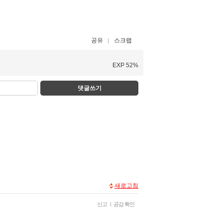
공유
스크랩
EXP 52%
댓글쓰기
새로고침
신고
|
공감 확인