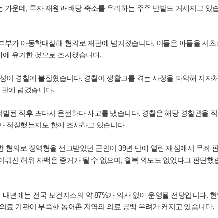
는 가운데, 투자 재원과 배당 축소를 우려하는 주주 반발도 거세지고 있
20대 부부가 아동학대살해 혐의로 재판에 넘겨졌습니다. 이들은 아들을 셔츠
가에 유기한 것으로 조사됐습니다.
대 여성이 경찰에 붙잡혔습니다. 경찰이 생활고를 겪는 사정을 파악해 지자
심판에 넘겼습니다.
 적발된 직후 또다시 운전하다 사고를 냈습니다. 경찰은 해당 경찰관을 
치가 적절했는지도 함께 조사하고 있습니다.
시도한 혐의로 징역형을 선고받았던 군인이 39년 만에 열린 재심에서 무죄 
이뤄진 허위 자백은 증거가 될 수 없으며, 월북 의도도 없었다고 판단했
 내년에는 전국 보건지소의 약 87%가 의사 없이 운영될 전망입니다. 
 의료 기관이 부족한 농어촌 지역의 의료 공백 우려가 커지고 있습니다.