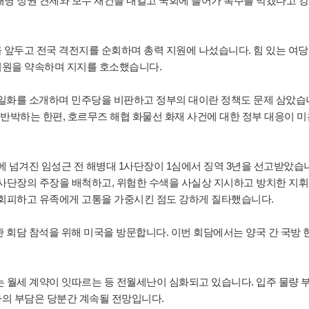
재명 정권 견제와 보수 재건을 내걸고 국회에 들어가 폭주를 막겠다고 
 앞두고 전국 격전지를 순회하며 총력 지원에 나섰습니다. 힘 있는 여당
지원을 약속하며 지지를 호소했습니다.
의 일화를 소개하며 민주당을 비판하고 정부의 대이란 정책도 문제 삼았습
을 반박하는 한편, 호르무즈 해협 화물선 화재 사건에 대한 정부 대응이 미
판에 넘겨진 임성근 전 해병대 1사단장이 1심에서 징역 3년을 선고받았습
 사단장의 주장을 배척하고, 위험한 수색을 사실상 지시하고 방치한 지휘
 회피하고 유족에게 고통을 가중시킨 점도 강하게 질타했습니다.
관 회담 참석을 위해 미국을 방문합니다. 이번 회담에서는 양국 간 국방 
 넘는 월세 계약이 잇따르는 등 전월세난이 심화되고 있습니다. 입주 물량 
의 부담은 당분간 계속될 전망입니다.