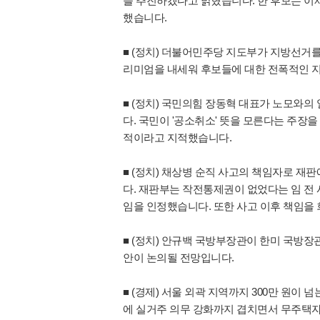
을 추진하겠다고 밝혔습니다. 한 후보는 이
했습니다.
■ (정치) 더불어민주당 지도부가 지방선거를
리미엄을 내세워 후보들에 대한 전폭적인 
■ (정치) 국민의힘 장동혁 대표가 노모와
다. 국민이 '공소취소' 뜻을 모른다는 주장
적이라고 지적했습니다.
■ (정치) 채상병 순직 사고의 책임자로 재
다. 재판부는 작전통제권이 없었다는 임 전
임을 인정했습니다. 또한 사고 이후 책임을
■ (정치) 안규백 국방부장관이 한미 국방장
안이 논의될 전망입니다.
■ (경제) 서울 외곽 지역까지 300만 원이
에 실거주 의무 강화까지 겹치면서 무주택자