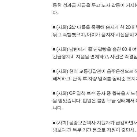
동한 성과급 지급을 두고 노사 갈등이 커지
다.
■ (사회) 2살 아들을 폭행해 숨지게 한 
묶고 폭행했으며, 아이가 숨지자 시신을 폐
■ (사회) 남편에게 줄 단팥빵을 훔친 80
긴급생계비 지원을 연계하고, 사건은 즉결
■ (사회) 현직 교통경찰관이 음주운전으로
해제하고, 단속 후 차량 열쇠를 돌려준 조
■ (사회) GP 철책 보수 공사 중 월북을 
을 받았습니다. 법원은 불법 구금 상태에서 
니다.
■ (사회) 공중보건의사 지원자가 급감하면서
병보다 긴 복무 기간 등으로 지원이 줄면서,