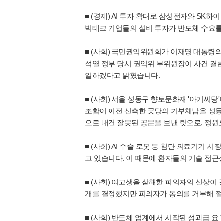
■ (경제) AI 투자 확대로 삼성전자와 S
빅테크 기업들의 설비 투자가 반도체 수요를
■ (사회) 국민권익위원회가 이재명 대통령
석열 정부 당시 권익위 부위원장이 사건 결
일하겠다고 밝혔습니다.
■ (사회) 서울 성동구 향토문화재 '아기씨당
조합이 이전 신축한 굿당의 기부채납을 성동
으로 내건 잘못된 공문을 보낸 탓으로, 정원
■ (사회) AI 수술 로봇 등 첨단 의료기기
고 있습니다. 이 때문에 환자들의 기술 접
■ (사회) 여고생을 살해한 피의자의 신상이
개를 결정했지만 피의자가 동의를 거부해 절
■ (사회) 반도체 업계에서 시작된 성과급 