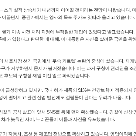
K하이닉스의 실적 상승세가 내년까지 이어질 것이라는 전망이 나왔습니다. 
 이끌면서, 증권가에서는 양사의 목표 주가도 잇따라 올리고 있습니다.
의 헬기 이송 사건 처리 과정에 부적절한 개입이 있었다고 발표했습니다.
론에 개입했다고 판단한 데 대해, 이 대통령은 자신을 살려준 국민을 위
'이 서울시장 선거 국면에서 '무속 카르텔' 논란의 중심에 섰습니다. 재개
구가 거부하면서 문제가 불거졌습니다. 이는 과거 구청이 관리권을 조
오 후보의 구청장 재임 이전 일로 파악됐습니다.
 시장이 급성장하고 있지만, 국내 허가 제품의 91%는 건강보험이 적용되지 
근성이 떨어지고 관련 산업 발전에도 걸림돌이 된다는 우려가 나옵니다.
 경찰의 공식 발표에 앞서 SNS를 통해 먼저 확산됐습니다. 경찰이 신상 
차가 늦춰진 사이, 누리꾼들이 이름과 사진을 유포했습니다.
요구가 자동차, 조선 등 제조업 전반으로 확산하고 있습니다. 영업이익에 