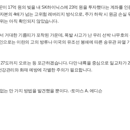
꾼이 17억 원의 빚을 내 SK하이닉스에 23억 원을 투자했다는 계좌를 인
 자본의 4배가 넘는 고위험 레버리지 방식으로, 주가 하락 시 원금 손실 
진위는 아직 확인되지 않았습니다.
에서 거대한 기름띠가 포착된 가운데, 폭발 사고가 난 우리 선박 나무호의
원인으로는 이란의 고의 방류나 미국의 유조선 봉쇄에 따른 송유관 파열 
이 27도까지 오르는 등 포근하겠습니다. 다만 내륙을 중심으로 일교차가 2
건강관리와 화재 예방에 각별한 주의가 필요합니다.
없는 만 가지 방법을 발견했을 뿐이다. -토마스 A. 에디슨