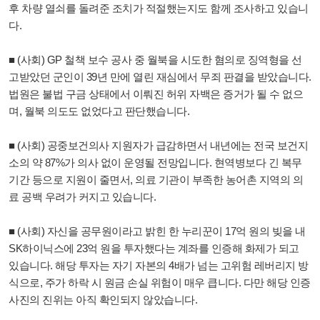
후 차량 열쇠를 돌려준 조치가 적절했는지도 함께 조사하고 있습니
다.
■ (사회) GP 철책 보수 공사 중 월북을 시도한 혐의로 징역형을 선
고받았던 군인이 39년 만에 열린 재심에서 무죄 판결을 받았습니다.
법원은 불법 구금 상태에서 이뤄진 허위 자백은 증거가 될 수 없으
며, 월북 의도도 없었다고 판단했습니다.
■ (사회) 공중보건의사 지원자가 급감하면서 내년에는 전국 보건지
소의 약 87%가 의사 없이 운영될 전망입니다. 현역병보다 긴 복무
기간 등으로 지원이 줄면서, 의료 기관이 부족한 농어촌 지역의 의
료 공백 우려가 커지고 있습니다.
■ (사회) 자신을 공무원이라고 밝힌 한 누리꾼이 17억 원의 빚을 내
SK하이닉스에 23억 원을 투자했다는 계좌를 인증해 화제가 되고
있습니다. 해당 투자는 자기 자본의 4배가 넘는 고위험 레버리지 방
식으로, 주가 하락 시 원금 손실 위험이 매우 큽니다. 다만 해당 인증
사진의 진위는 아직 확인되지 않았습니다.