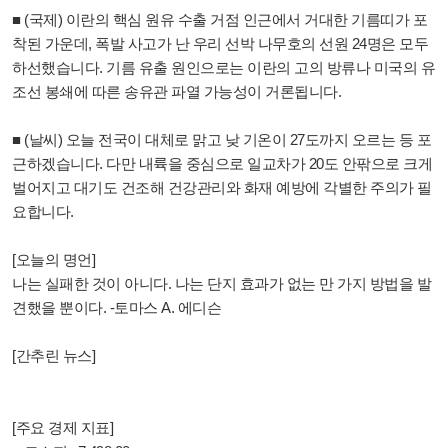
■ (국제) 이란의 핵심 원유 수출 거점 인근에서 거대한 기름띠가 포
착된 가운데, 폭발 사고가 난 우리 선박 나무호의 선원 24명은 모두
하선했습니다. 기름 유출 원인으로는 이란의 고의 방류나 미국의 유
조선 봉쇄에 따른 송유관 파열 가능성이 거론됩니다.
■ (날씨) 오늘 전국이 대체로 맑고 낮 기온이 27도까지 오르는 등 포
근하겠습니다. 다만 내륙을 중심으로 일교차가 20도 안팎으로 크게
벌어지고 대기도 건조해 건강관리와 화재 예방에 각별한 주의가 필
요합니다.
[오늘의 명언]
나는 실패한 것이 아니다. 나는 단지 효과가 없는 만 가지 방법을 발
견했을 뿐이다. -토마스 A. 에디슨
[간추린 뉴스]
[주요 경제 지표]