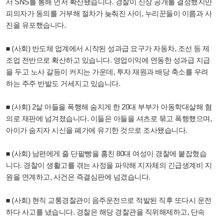
서 SNS를 통해 먼저 확산됐습니다. 경찰이 신상 공개를 결정했지만
피의자가 동의를 거부해 절차가 늦춰진 사이, 누리꾼들이 이름과 사
진을 유포했습니다.
■ (사회) 반도체 업계에서 시작된 성과급 요구가 자동차, 조선 등 제
조업 전반으로 확산하고 있습니다. 영업이익에 연동한 성과급 지급
을 두고 노사 갈등이 커지는 가운데, 투자 재원과 배당 축소를 우려
하는 주주 반발도 거세지고 있습니다.
■ (사회) 2살 아들을 폭행해 숨지게 한 20대 부부가 아동학대살해 혐
의로 재판에 넘겨졌습니다. 이들은 아들을 셔츠로 묶고 폭행했으며,
아이가 숨지자 시신을 폐가에 유기한 것으로 조사됐습니다.
■ (사회) 남편에게 줄 단팥빵을 훔친 80대 여성이 경찰에 붙잡혔습
니다. 경찰이 생활고를 겪는 사정을 파악해 지자체의 긴급생계비 지
원을 연계하고, 사건은 즉결심판에 넘겼습니다.
■ (사회) 현직 교통경찰관이 음주운전으로 적발된 직후 또다시 운전
하다 사고를 냈습니다. 경찰은 해당 경찰관을 직위해제하고, 단속