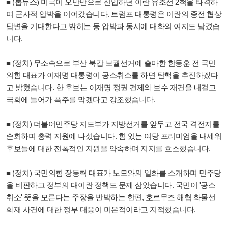
■ (톱뉴스) 미국이 오만만으로 진입하던 이란 유조선 2척을 타격하
며 군사적 압박을 이어갔습니다. 트럼프 대통령은 이란의 종전 협상
답변을 기대한다고 밝히는 등 압박과 동시에 대화의 여지도 남겼습
니다.
■ (정치) 무소속으로 부산 북갑 보궐선거에 출마한 한동훈 전 국민
의힘 대표가 이재명 대통령이 공소취소를 하면 탄핵을 추진하겠다
고 밝혔습니다. 한 후보는 이재명 정권 견제와 보수 재건을 내걸고
국회에 들어가 폭주를 막겠다고 강조했습니다.
■ (정치) 더불어민주당 지도부가 지방선거를 앞두고 전국 격전지를
순회하며 총력 지원에 나섰습니다. 힘 있는 여당 프리미엄을 내세워
후보들에 대한 전폭적인 지원을 약속하며 지지를 호소했습니다.
■ (정치) 국민의힘 장동혁 대표가 노모와의 일화를 소개하며 민주당
을 비판하고 정부의 대이란 정책도 문제 삼았습니다. 국민이 '공소
취소' 뜻을 모른다는 주장을 반박하는 한편, 호르무즈 해협 화물선
화재 사건에 대한 정부 대응이 미온적이라고 지적했습니다.