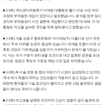
■ (사회) 국민권익위원회가 이재명 대통령의 헬기 이송 사건 처리
과정에 부적절한 개입이 있었다고 발표했습니다. 윤석열 정부 당시
권익위 부위원장이 사건 결론에 개입했다고 판단한 데 대해, 이 대
통령은 자신을 살려준 국민을 위해 일하겠다고 밝혔습니다.
■ (사회) 서울 성동구 향토문화재 '아기씨당'이 서울시장 선거 국면
에서 '무속 카르텔' 논란의 중심에 섰습니다. 재개발 조합이 이전 신
축한 굿당의 기부채납을 성동구가 거부하면서 문제가 불거졌습니
다. 이는 과거 구청이 관리권을 조건으로 내건 잘못된 공문을 보낸
탓으로, 정원오 후보의 구청장 재임 이전 일로 파악됐습니다.
■ (사회) AI 수술 로봇 등 첨단 의료기기 시장이 급성장하고 있지만,
국내 허가 제품의 91%는 건강보험이 적용되지 않고 있습니다. 이
때문에 환자들의 기술 접근성이 떨어지고 관련 산업 발전에도 걸림
돌이 된다는 우려가 나옵니다.
■ (사회) 여고생을 살해한 피의자의 신상이 경찰의 공식 발표에 앞