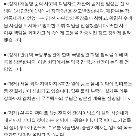
■ (정치) 채상병 순직 사고의 책임자로 재판에 넘겨진 임성근 전 해
병대 1사단장이 1심에서 징역 3년을 선고받았습니다. 재판부는 작
전통제권이 없었다는 임 전 사단장의 주장을 배척하고, 위험한 수색
을 사실상 지시하고 방치한 지휘 책임을 인정했습니다. 또한 사고
이후 책임을 회피하고 유족에게 고통을 가중시킨 점도 강하게 질타
했습니다.
■ (정치) 안규백 국방부장관이 한미 국방장관 회담 참석을 위해 미
국을 방문합니다. 이번 회담에서는 양국 간 국방 현안이 논의될 전
망입니다.
■ (경제) 서울 외곽 지역까지 300만 원이 넘는 월세 계약이 잇따르는
등 전월세난이 심화되고 있습니다. 입주 물량 부족에 실거주 의무
강화까지 겹치면서 무주택자의 부담은 당분간 계속될 전망입니다.
■ (경제) AI 투자 확대로 삼성전자와 SK하이닉스의 실적 상승세가
내년까지 이어질 것이라는 전망이 나왔습니다. 미국 빅테크 기업들
의 설비 투자가 반도체 수요를 이끌면서, 증권가에서는 양사의 목표
주가도 잇따라 올리고 있습니다.