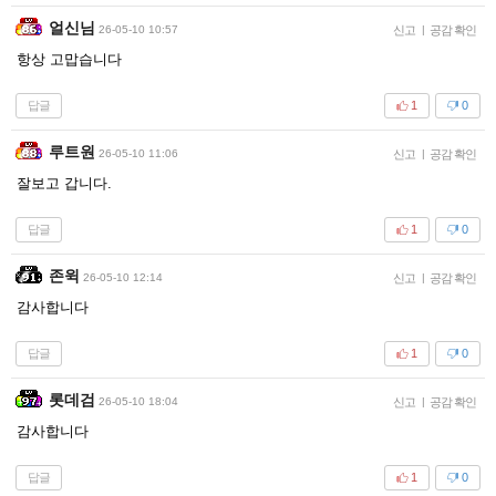
얼신님
26-05-10 10:57
신고
|
공감 확인
항상 고맙습니다
답글
1
0
루트원
26-05-10 11:06
신고
|
공감 확인
잘보고 갑니다.
답글
1
0
존윅
26-05-10 12:14
신고
|
공감 확인
감사합니다
답글
1
0
롯데검
26-05-10 18:04
신고
|
공감 확인
감사합니다
답글
1
0