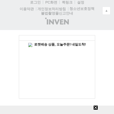
로그인
PC화면
퀵링크
설정
청소년보호정책
이용약관
개인정보처리방침
▲
불법촬영물신고안내
(주)
인
벤