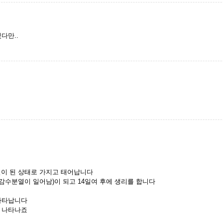
다만..
이 된 상태로 가지고 태어납니다
감수분열이 일어남)이 되고 14일여 후에 생리를 합니다
나타납니다
 나타나죠