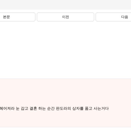
본문
이전
다음
헤어져라 눈 감고 결혼 하는 순간 판도라의 상자를 품고 사는거다