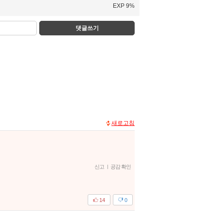
EXP 9%
댓글쓰기
새로고침
신고
|
공감 확인
14
0