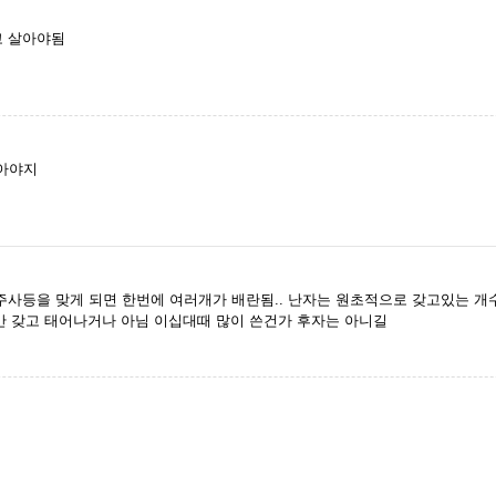
고 살아야됨
아야지
주사등을 맞게 되면 한번에 여러개가 배란됨.. 난자는 원초적으로 갖고있는 
금만 갖고 태어나거나 아님 이십대때 많이 쓴건가 후자는 아니길