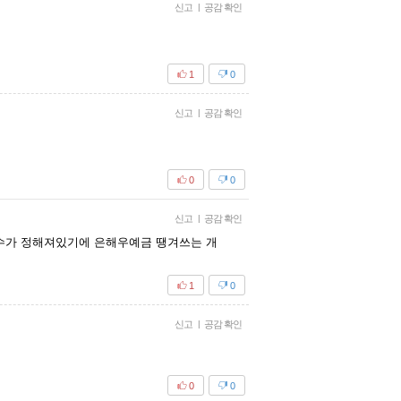
신고
|
공감 확인
1
0
신고
|
공감 확인
0
0
신고
|
공감 확인
개수가 정해져있기에 은해우예금 땡겨쓰는 개
1
0
신고
|
공감 확인
0
0