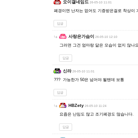
오이갤네임드
26-05-10 11:01
폐경이면 난자는 없어도 기증받은걸로 착상이 
답글
사랑은가슴이
26-05-10 12:10
그러면 그건 엄마랑 닮은 모습이 없지 않나요
답글
신라
26-05-10 11:01
??? 가능한가 50은 넘어야 될텐데 보통
답글
HBZety
26-05-10 11:24
요즘은 난임도 많고 조기폐경도 많습니다.
답글