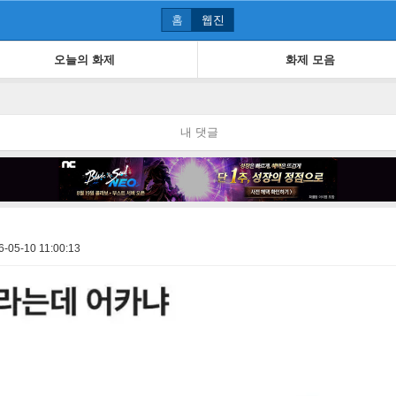
홈
웹진
오늘의 화제
화제 모음
내 댓글
6-05-10 11:00:13