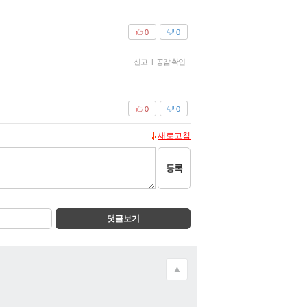
0
0
신고
|
공감 확인
0
0
새로고침
등록
댓글보기
▲