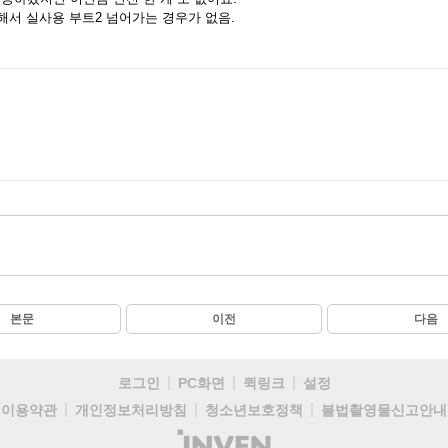
해서 실사용 부트2 넘어가는 경우가 없음.
본문
이전
다음
로그인
PC화면
퀵링크
설정
이용약관
개인정보처리방침
청소년보호정책
불법촬영물신고안내
(주)