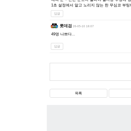
1초 설정에서 알고 노리지 않는 한 무심코 부팅
답글
롯데검
26-05-10 18:07
49명 나쁘다...
답글
목록