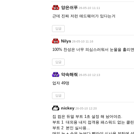
양은쉬푸
26-05-10 11:11
근데 진짜 저런 애드웨어가 있다는거
답글
Nilys
26-05-10 11:16
100% 찬성은 너무 의심스러워서 눈물을 흘리
답글
약속해줘
26-05-10 12:13
업자 49명
답글
nickey
26-05-10 12:20
집 컴은 듀얼 부트 1초 설정 해 놨어야죠.
부트 1 대외용 내지 접객용 패스워드 없는 클
부트 2 본인 실사용...
매의 눈 + 손은 눈보다 빨라야 실사용 부팅에 