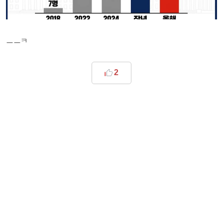
ㅡㅡㅋ
2