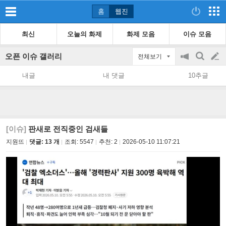
홈
웹진
최신
오늘의 화제
화제 모음
이슈 모음
오픈 이슈 갤러리
전체보기
공
검
글
지
색
내글
내 댓글
10추글
on/off
쓰
기
[이슈]
판새로 전직중인 검새들
지원뜨
댓글: 13 개
조회:
5547
추천:
2
2026-05-10 11:07:21