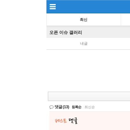
최신
오픈 이슈 갤러리
내글
댓글
(13)
등록순
|
최신순