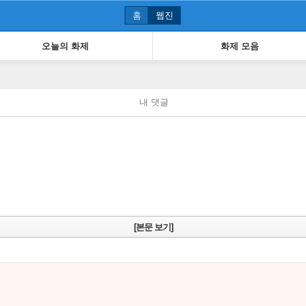
홈
웹진
오늘의 화제
화제 모음
내 댓글
[본문 보기]