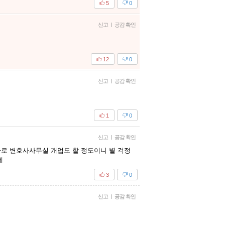
5
0
신고
|
공감 확인
12
0
신고
|
공감 확인
1
0
신고
|
공감 확인
로 변호사사무실 개업도 할 정도이니 별 걱정
네
3
0
신고
|
공감 확인