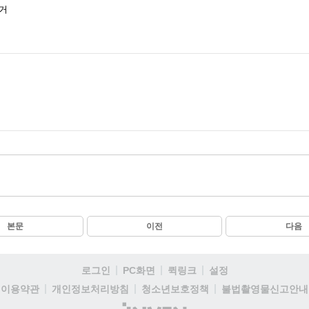
 거
본문
이전
다음
로그인
PC화면
퀵링크
설정
이용약관
개인정보처리방침
청소년보호정책
불법촬영물신고안내
(주)