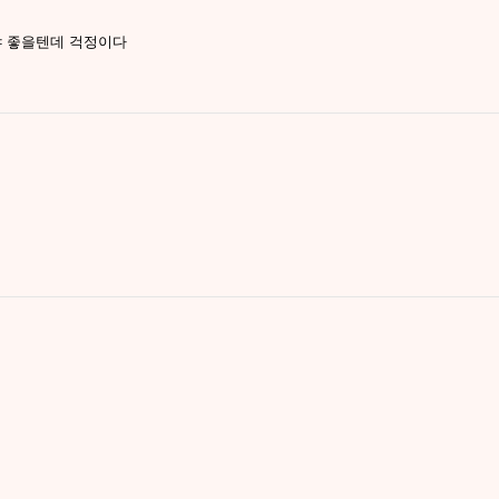
야 좋을텐데 걱정이다