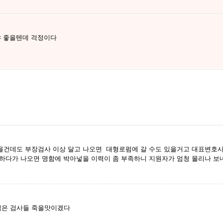
야 좋을텐데 걱정이다
을건데도 부장검사 이상 달고 나오면 대형로펌에 갈 수도 있을거고 대표변호사
하다가 나오면 명함에 박아넣을 이력이 좀 부족하니 지원자가 엄청 몰리나 보
젊은 검사들 죽을맛이겠다