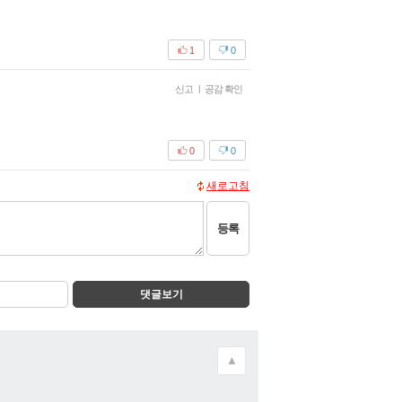
1
0
신고
|
공감 확인
0
0
새로고침
등록
댓글보기
▲