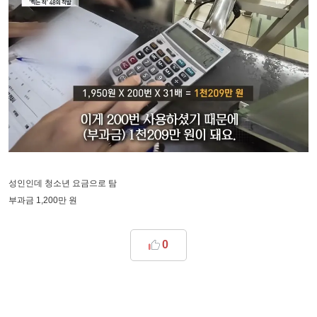
성인인데 청소년 요금으로 탐
부과금 1,200만 원
0