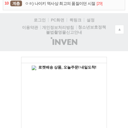
10
계층
[29]
ㅇㅎ) 나이키 역사상 최고의 품질이던 시절
로그인
PC화면
퀵링크
설정
청소년보호정책
이용약관
개인정보처리방침
▲
불법촬영물신고안내
(주)
인
벤