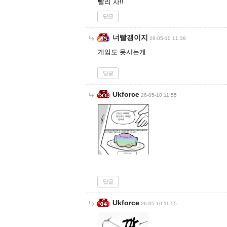
빨리 사!!
답글
너빨갱이지
26-05-10 11:39
게임도 못샤는게
답글
Ukforce
26-05-10 11:55
답글
Ukforce
26-05-10 11:55