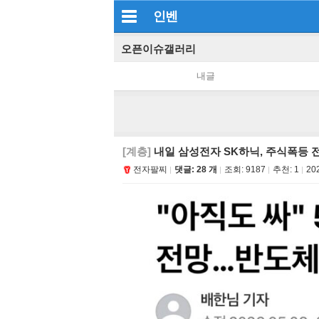
인벤
오픈이슈갤러리
내글
[계층]
내일 삼성전자 SK하닉, 주식폭등 전
전자팔찌
댓글: 28 개
조회:
9187
추천:
1
202