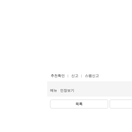
추천확인
신고
스팸신고
메뉴
인장보기
목록