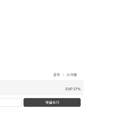
공유
스크랩
EXP 37%
댓글쓰기