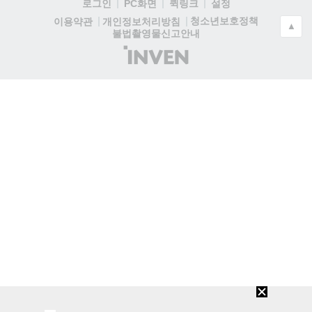
로그인
PC화면
퀵링크
설정
청소년보호정책
이용약관
개인정보처리방침
▲
불법촬영물신고안내
(주)
인
벤