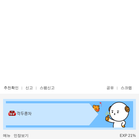
추천확인
신고
스팸신고
공유
스크랩
작두콩차
메뉴
인장보기
EXP 21%