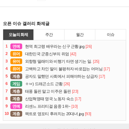
오픈 이슈 갤러리 화제글
오늘의 화제
주간
월간
이슈
1
연예
[26]
현역 최고령 배우라는 신구 근황.jpg
2
유머
[42]
대한민국 군종신부의 위엄
3
유머
[25]
외향형 딸래미와 비행기 타면 생기는 일.
4
유머
[17]
고백하고 차인 딸이 불평하자 바로잡는 어머님
5
계층
[17]
공자도 말했던 사회에서 피해야하는 상급자
6
게임
[26]
ㅎㅂ) 드래곤소드 근황
7
계층
[23]
태풍 돌핀 말고 이주은 돌핀
8
계층
[17]
산업혁명때 영국 노동자 숙소
9
연예
[10]
리센느 프리티걸 음중 1위~
10
계층
[93]
팩트로 영포티 후려치는 20대녀.jpg