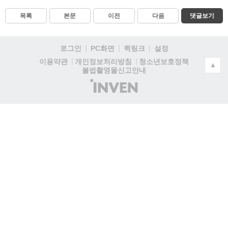
목록
본문
이전
다음
댓글보기
로그인
PC화면
퀵링크
설정
청소년보호정책
이용약관
개인정보처리방침
▲
불법촬영물신고안내
(주)
인
벤