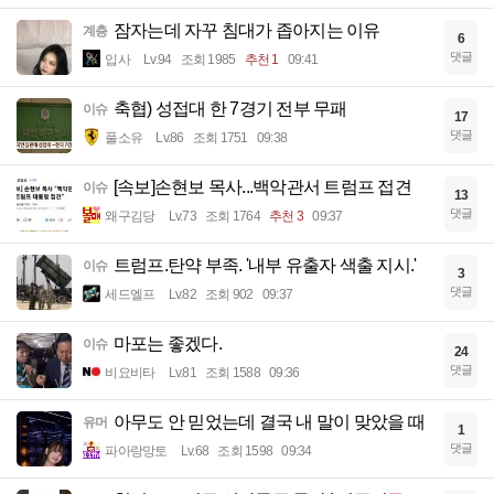
잠자는데 자꾸 침대가 좁아지는 이유
계층
6
댓글
입사
Lv.94
조회 1985
추천 1
09:41
축협) 성접대 한 7경기 전부 무패
이슈
17
댓글
풀소유
Lv.86
조회 1751
09:38
[속보]손현보 목사...백악관서 트럼프 접견
이슈
13
댓글
왜구김당
Lv.73
조회 1764
추천 3
09:37
트럼프.탄약 부족. '내부 유출자 색출 지시.'
이슈
3
댓글
세드엘프
Lv.82
조회 902
09:37
마포는 좋겠다.
이슈
24
댓글
비요비타
Lv.81
조회 1588
09:36
아무도 안 믿었는데 결국 내 말이 맞았을 때
유머
1
댓글
파아랑망토
Lv.68
조회 1598
09:34