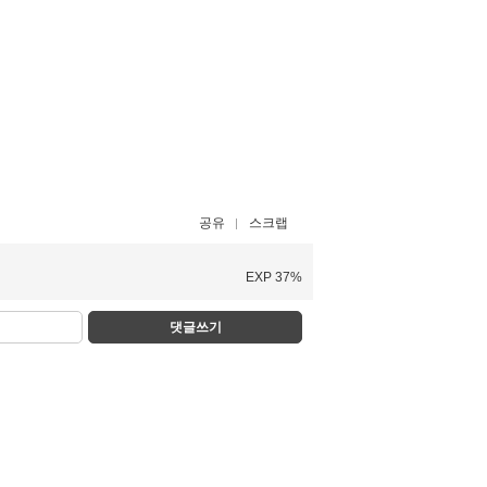
공유
스크랩
EXP 37%
댓글쓰기