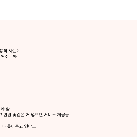
조용히 사는데
들어주니까
해야 함
 민원 좆같은 거 넣으면 서비스 제공을
걸 다 들어주고 있냐고