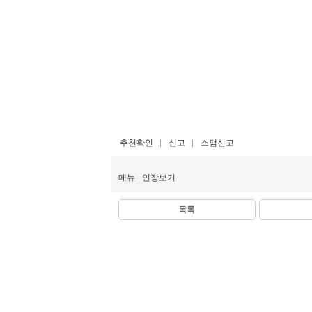
추천확인
신고
스팸신고
메뉴
인장보기
목록