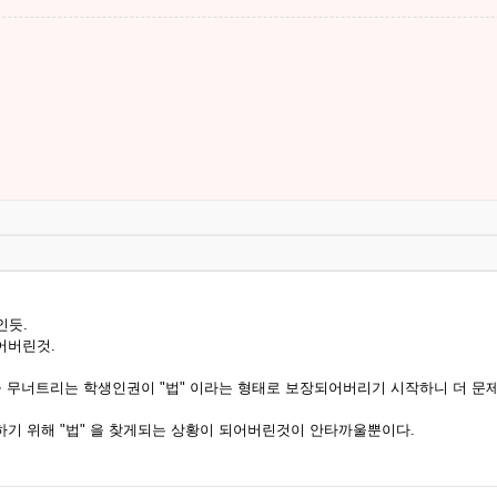
인듯.
어버린것.
을 무너트리는 학생인권이 "법" 이라는 형태로 보장되어버리기 시작하니 더 문
기 위해 "법" 을 찾게되는 상황이 되어버린것이 안타까울뿐이다.