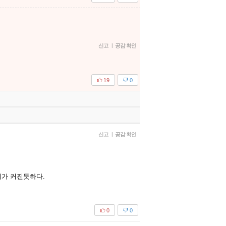
신고
|
공감 확인
19
0
신고
|
공감 확인
제가 커진듯하다.
0
0