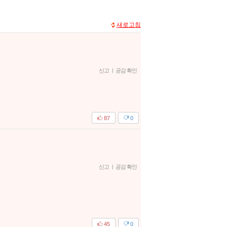
새로고침
신고
|
공감 확인
87
0
신고
|
공감 확인
45
0