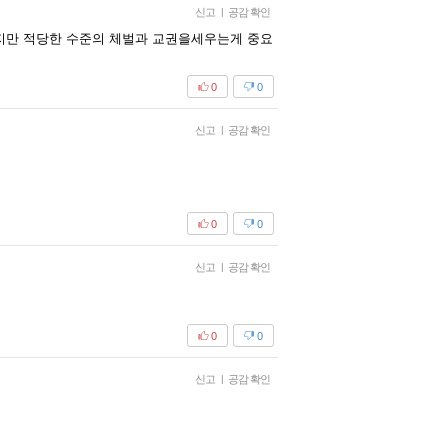
신고
|
공감 확인
지만 적당한 수준의 체벌과 교권을세우는게 중요
0
0
신고
|
공감 확인
0
0
신고
|
공감 확인
0
0
신고
|
공감 확인