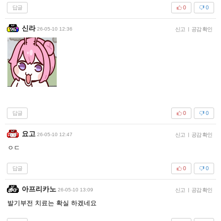
답글
0
0
신라
26-05-10 12:36
신고
|
공감 확인
답글
0
0
요고
26-05-10 12:47
신고
|
공감 확인
ㅇㄷ
답글
0
0
아프리카노
26-05-10 13:09
신고
|
공감 확인
발기부전 치료는 확실 하겠네요