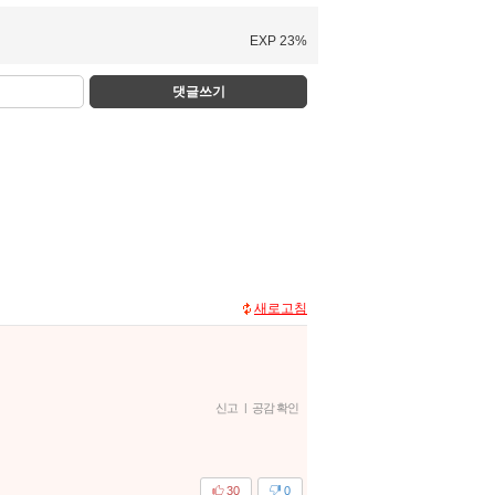
EXP 23%
댓글쓰기
새로고침
신고
|
공감 확인
30
0