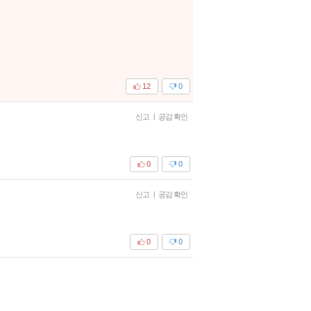
12
0
신고
|
공감 확인
0
0
신고
|
공감 확인
0
0