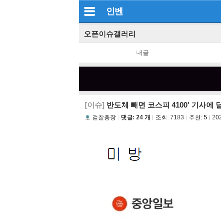
인벤
오픈이슈갤러리
내글
[이슈]
반도체 빼면 코스피 4100' 기사에 
검찰총장
댓글: 24 개
조회:
7183
추천:
5
20