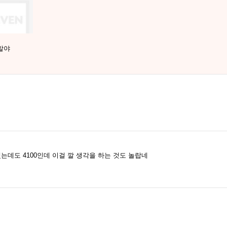
말야
는데도 4100인데 이걸 깔 생각을 하는 것도 놀랍네