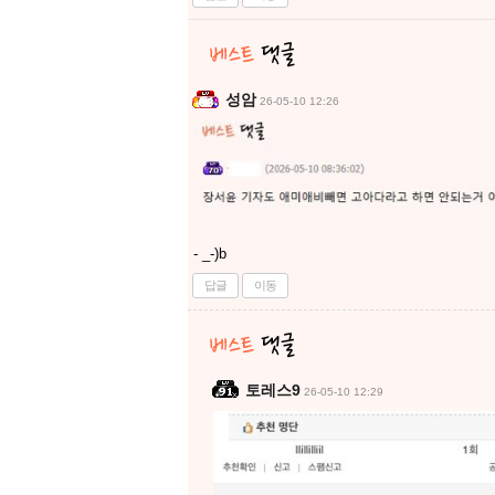
성암
26-05-10 12:26
- _-)b
답글
이동
토레스9
26-05-10 12:29