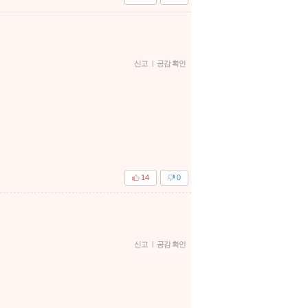
신고
|
공감 확인
14
0
신고
|
공감 확인