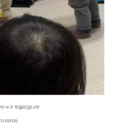
니까 누구 직일라갑니까
 가 따지라