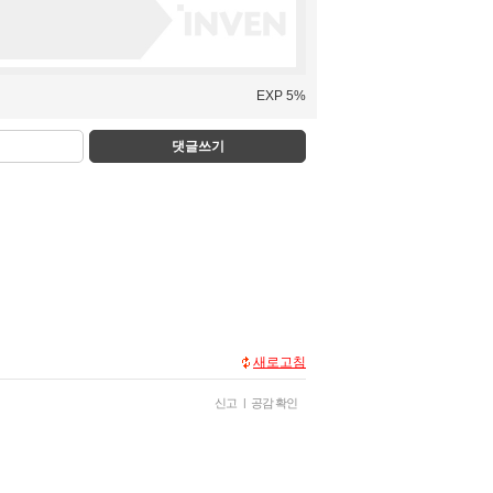
EXP 5%
댓글쓰기
새로고침
신고
|
공감 확인