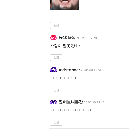
답글
윤10월생
26-05-10 12:50
소장이 잘못했네~
답글
redstormer
26-05-10 12:51
ㅋㅋㅋㅋㅋㅋㅋ
답글
찢어보니통장
26-05-10 13:12
ㅋㅋㅋㅋㅋㅋㅋㅋㅋㅋㅋ
답글