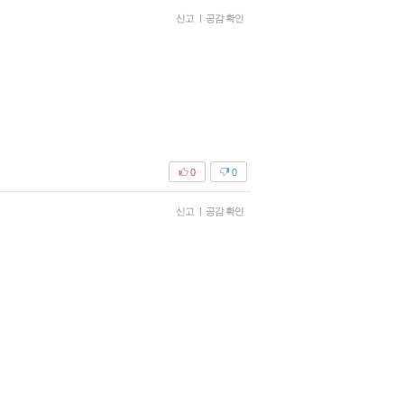
신고
|
공감 확인
0
0
신고
|
공감 확인