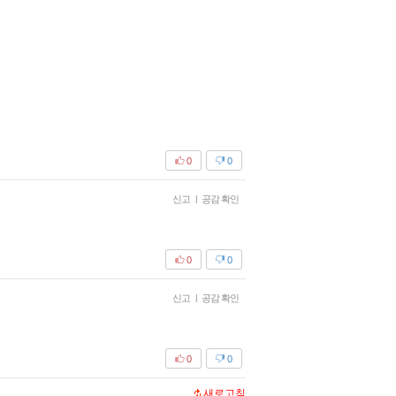
0
0
신고
|
공감 확인
0
0
신고
|
공감 확인
0
0
새로고침