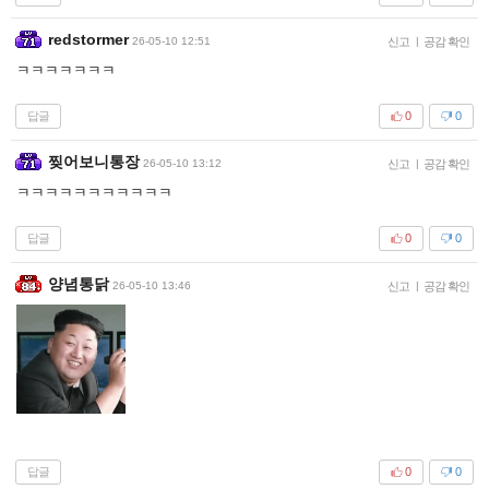
redstormer
26-05-10 12:51
신고
|
공감 확인
ㅋㅋㅋㅋㅋㅋㅋ
답글
0
0
찢어보니통장
26-05-10 13:12
신고
|
공감 확인
ㅋㅋㅋㅋㅋㅋㅋㅋㅋㅋㅋ
답글
0
0
양념통닭
26-05-10 13:46
신고
|
공감 확인
답글
0
0