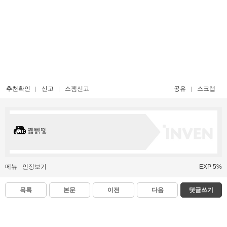
추천확인
신고
스팸신고
공유
스크랩
꿻뻵뗗
메뉴
인장보기
EXP 5%
목록
본문
이전
다음
댓글쓰기