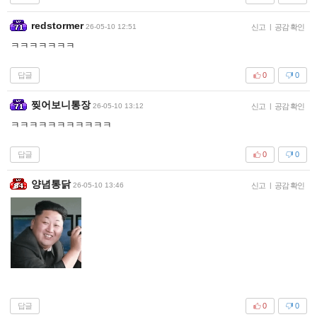
redstormer
26-05-10 12:51
신고
|
공감 확인
ㅋㅋㅋㅋㅋㅋㅋ
답글
0
0
찢어보니통장
26-05-10 13:12
신고
|
공감 확인
ㅋㅋㅋㅋㅋㅋㅋㅋㅋㅋㅋ
답글
0
0
양념통닭
26-05-10 13:46
신고
|
공감 확인
답글
0
0