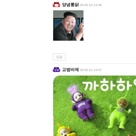
양념통닭
26-05-10 13:46
답글
교범바제
26-05-10 14:07