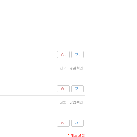
0
0
신고
|
공감 확인
0
0
신고
|
공감 확인
0
0
새로고침