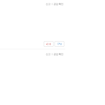
신고
|
공감 확인
0
0
신고
|
공감 확인