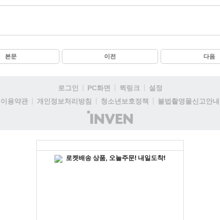
본문
이전
다음
로그인
PC화면
퀵링크
설정
이용약관
개인정보처리방침
청소년보호정책
불법촬영물신고안내
(주)
인
벤