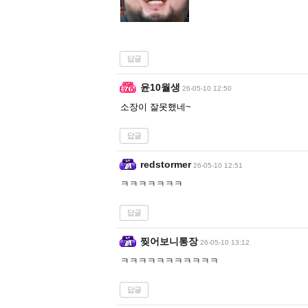
답글
윤10월생
26-05-10 12:50
소장이 잘못했네~
답글
redstormer
26-05-10 12:51
ㅋㅋㅋㅋㅋㅋㅋ
답글
찢어보니통장
26-05-10 13:12
ㅋㅋㅋㅋㅋㅋㅋㅋㅋㅋㅋ
답글