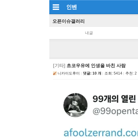
인벤
오픈이슈갤러리
내글
[기타]
초코우유에 인생을 바친 사람
니카이도후미
댓글: 10 개
조회:
5414
추천:
2