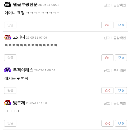
월급루팡전문
26-05-11 06:23
신고
|
공감 확인
어머니 표정 ㅋㅋㅋㅋㅋㅋㅋㅋㅋ
답글
0
0
고라니
26-05-11 07:09
신고
|
공감 확인
ㅋㅋㅋㅋㅋㅋㅋㅋㅋㅋㅋㅋㅋㅋ
답글
0
0
무적아레스
26-05-11 08:08
신고
|
공감 확인
애기는 귀여워
답글
0
0
빛로제
26-05-11 11:50
신고
|
공감 확인
ㅋㅋㅋㅋ
답글
0
0