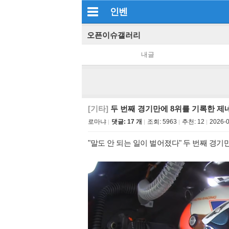
인벤
오픈이슈갤러리
내글
[기타]
두 번째 경기만에 8위를 기록한 제
로마냐
댓글: 17 개
조회:
5963
추천:
12
2026-0
"말도 안 되는 일이 벌어졌다" 두 번째 경