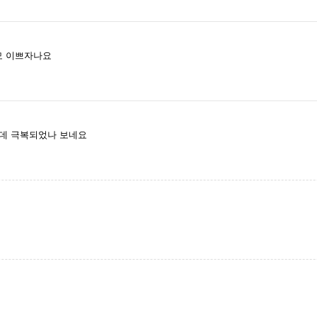
넘모 이쁘자나요
은데 극복되었나 보네요