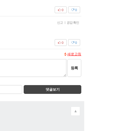
0
0
신고
|
공감 확인
0
0
새로고침
등록
댓글보기
▲