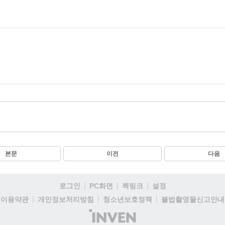
본문
이전
다음
로그인
PC화면
퀵링크
설정
이용약관
개인정보처리방침
청소년보호정책
불법촬영물신고안내
(주)
인