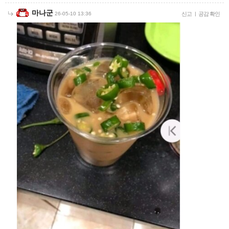
마나군
26-05-10 13:36
신고
|
공감 확인