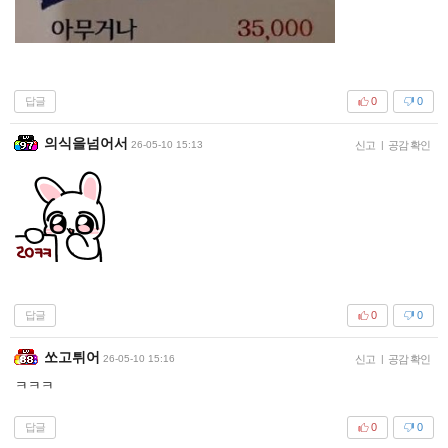
답글
0
0
의식을넘어서
26-05-10 15:13
신고
|
공감 확인
답글
0
0
쏘고튀어
26-05-10 15:16
신고
|
공감 확인
ㅋㅋㅋ
답글
0
0