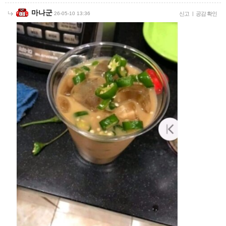
마나군
26-05-10 13:36
신고
|
공감 확인