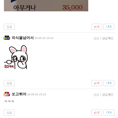
답글
0
0
의식을넘어서
26-05-10 15:13
신고
|
공감 확인
답글
0
0
쏘고튀어
26-05-10 15:16
신고
|
공감 확인
ㅋㅋㅋ
답글
0
0