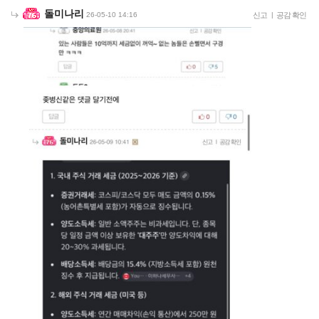
돌미나리
26-05-10 14:16
신고
|
공감 확인