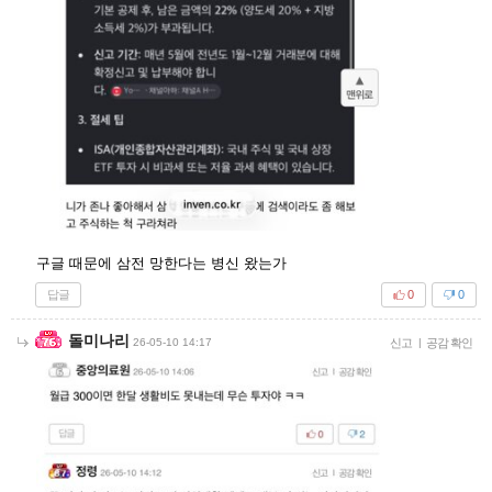
구글 때문에 삼전 망한다는 병신 왔는가
답글
0
0
돌미나리
26-05-10 14:17
신고
|
공감 확인