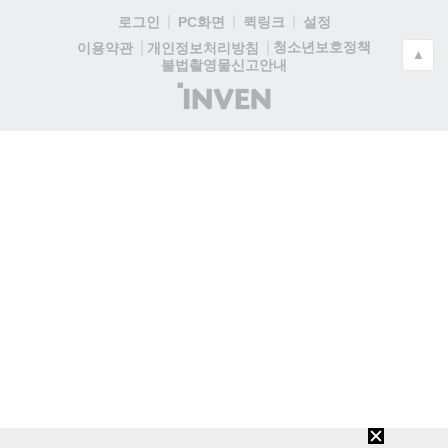
로그인
PC화면
퀵링크
설정
청소년보호정책
이용약관
개인정보처리방침
▲
불법촬영물신고안내
(주)
인
벤