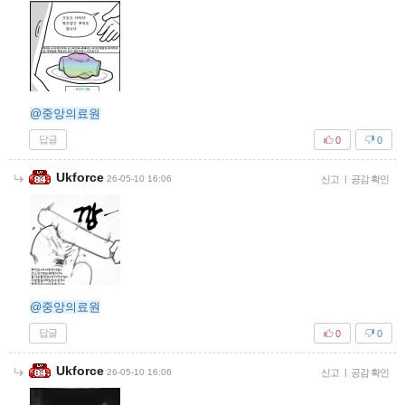
@중앙의료원
답글
0
0
Ukforce
26-05-10 16:06
신고
|
공감 확인
@중앙의료원
답글
0
0
Ukforce
26-05-10 16:06
신고
|
공감 확인