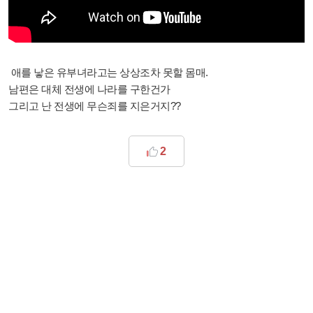
애를 낳은 유부녀라고는 상상조차 못할 몸매.
남편은 대체 전생에 나라를 구한건가
그리고 난 전생에 무슨죄를 지은거지??
2