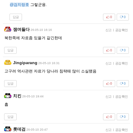
@검치랑호
그렇군용.
답글
0
0
잼며들다
26-05-10 16:16
신고
|
공감 확인
북한쪽에 자료좀 있을거 같긴한데
답글
0
0
Jingiparang
26-05-10 16:31
신고
|
공감 확인
고구려 역사관련 자료가 당나라 침략때 많이 소실됐음
답글
0
0
치킨
26-05-10 19:44
신고
|
공감 확인
흡
답글
0
0
롯데검
26-05-10 20:47
신고
|
공감 확인