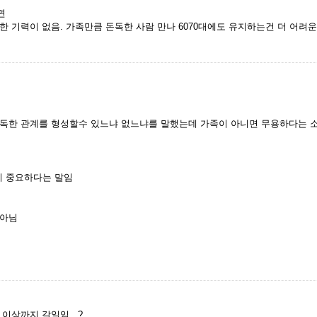
면
 기력이 없음. 가족만큼 돈독한 사람 만나 6070대에도 유지하는건 더 어려운
독한 관계를 형성할수 있느냐 없느냐를 말했는데 가족이 아니면 무용하다는 소
 중요하다는 말임
 아님
이상까지 갈일임...?