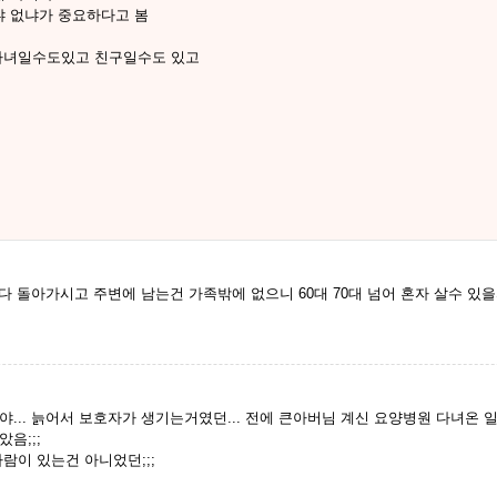
있냐 없냐가 중요하다고 봄
 자녀일수도있고 친구일수도 있고
 돌아가시고 주변에 남는건 가족밖에 없으니 60대 70대 넘어 혼자 살수 있을
... 늙어서 보호자가 생기는거였던... 전에 큰아버님 계신 요양병원 다녀온
음;;;
람이 있는건 아니었던;;;