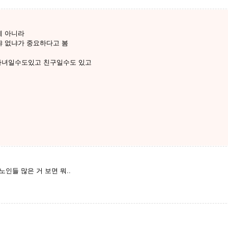
게 아니라
있냐 없냐가 중요하다고 봄
 자녀일수도있고 친구일수도 있고
인들 많은 거 보면 뭐..