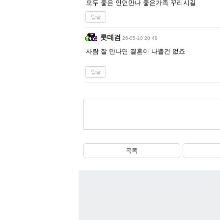
모두 좋은 인연만나 좋은가족 꾸리시길
답글
롯데검
26-05-10 20:48
사람 잘 만나면 결혼이 나쁠건 없죠
답글
목록