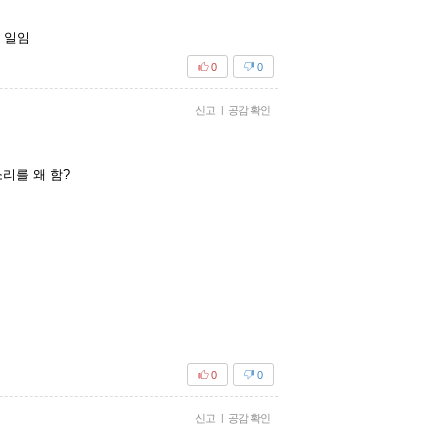
 일임
0
0
신고
|
공감 확인
리를 왜 함?
0
0
신고
|
공감 확인