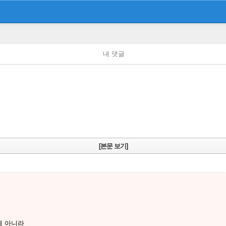
내 댓글
[본문 보기]
게 아니라