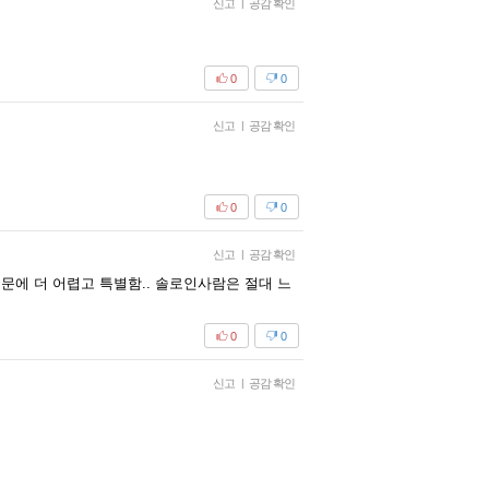
신고
|
공감 확인
0
0
신고
|
공감 확인
0
0
신고
|
공감 확인
문에 더 어렵고 특별함.. 솔로인사람은 절대 느
0
0
신고
|
공감 확인