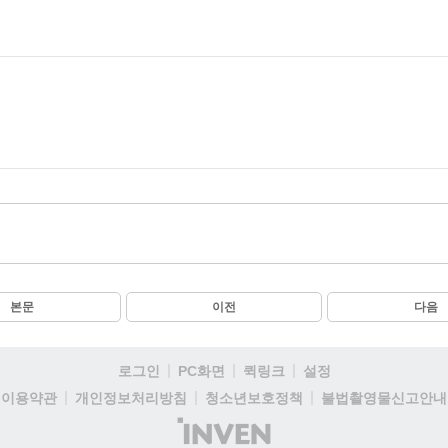
본문
이전
다음
로그인
PC화면
퀵링크
설정
이용약관
개인정보처리방침
청소년보호정책
불법촬영물신고안내
(주)
인