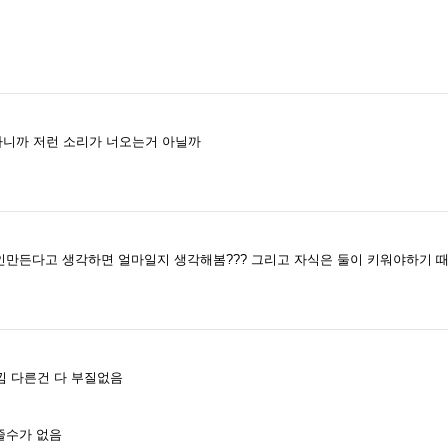
하니까 저런 소리가 너오는거 아닐까
애인만든다고 생각하면 얼마일지 생각해봄??? 그리고 자식은 둘이 키워야하기 때
낌 다른건 다 부질없음
줄수가 없음