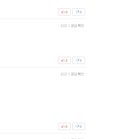
0
0
신고
|
공감 확인
2
0
신고
|
공감 확인
0
0