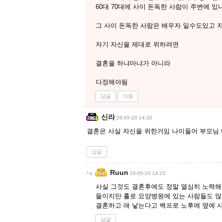
60대 70대에 사이 돈독한 사람이 주변에 
그 사이 돈독한 사람은 배우자 일수도있고
자기 자신을 제대로 위하려면
결혼을 하냐마냐가 아니라
다정해야됨
답글
이동
신라
26-05-10 14:20
결혼은 사실 자신을 위한거임 나이들어 부모님 다
답글
Ruun
26-05-10 14:23
사실 그것도 결혼후에도 정말 열심히 노력해야
들이지만 홀로 요양병원에 있는 사람들도 많았
결혼하고 애 낳는다고 백프로 노후에 옆에 사
답글