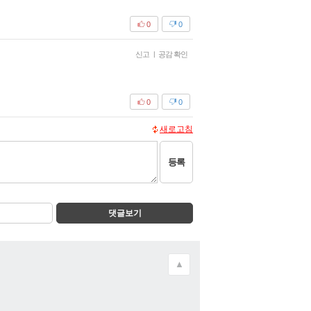
0
0
신고
|
공감 확인
0
0
새로고침
등록
댓글보기
▲