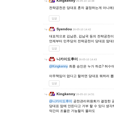
Kingkenny
26-05-10 14:38
전략공천은 당대표 혼자 결정하는게 아니에
답글
Syendou
26-05-10 14:42
대표적으로 김남준, 김남국 등의 전략공천이
언제부터 민주당의 전략공천이 당대표 맘대
답글
니카이도후미
26-05-10 14:43
@Kingkenny
최종 승인은 누가 하죠? 허수
아무책임더 없다고 할꺼면 당대표 뭐하러 뽑
답글
Kingkenny
26-05-10 14:51
@니카이도후미
공천관리위원회가 결정한 
당대표 맘에 안든다고 거부 할 수 있다 생각
약간의 조율은 가능할지 몰라도