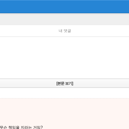
내 댓글
[본문 보기]
무슨 책임을 지라는 거임?