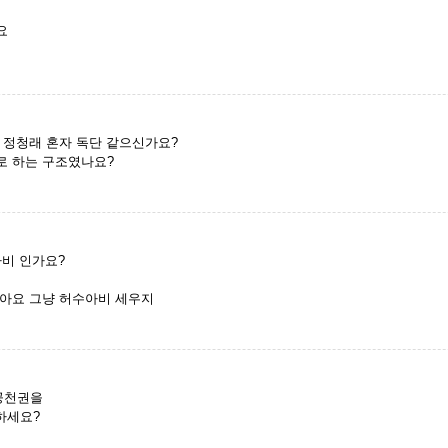
요
 정청래 혼자 독단 같으신가요?
로 하는 구조였나요?
아비 인가요?
아요 그냥 허수아비 세우지
공천권을
하세요?