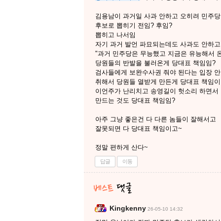
김용남이 과거일 사과 안하고 오히려 민주당
후보로 뽑히기 전임? 후임?
뽑히고 나서임
자기 과거 발언 파묘되는데도 사과도 안하
"과거 민주당은 무능했고 지금은 유능해서 온
당원들의 반발을 불러온게 당대표 책임임?
검사들에게 보완수사권 줘야 된다는 입장 안
취해서 당원들 열받게 만든게 당대표 책임이
이언주가 난리치고 송영길이 헛소리 하면서 
만드는 것도 당대표 책임임?
아주 그냥 좋은건 다 다른 놈들이 잘해서고
잘못되면 다 당대표 책임이고~
정말 편하게 산다~
답글
이동
Kingkenny
26-05-10 14:32