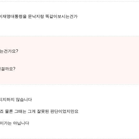
 이재명대통령을 문낙지랑 똑같이보시는건가
시는건가요?
인걸까요?
지지하지 않습니다
죠 물론 그때는 그게 잘못된 판단이었지만요
남이가는 아닙니다