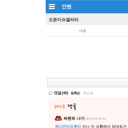
인벤
오픈이슈갤러리
내글
댓글
(40)
등록순
|
최신순
써펜트 나가
26-05-10 14:52
@니카이도후미
아니 이 상황에서 당대표가 