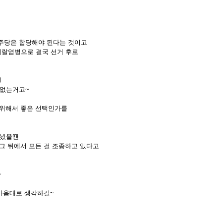
주당은 합당해야 된다는 것이고
지랄염병으로 결국 선거 후로
면
 없는거고~
 위해서 좋은 선택인가를
 봤을땐
 그 뒤에서 모든 걸 조종하고 있다고
~
 마음대로 생각하길~