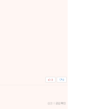
3
0
신고
|
공감 확인