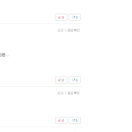
0
0
신고
|
공감 확인
...
0
0
신고
|
공감 확인
0
5