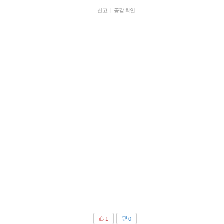
신고
|
공감 확인
1
0