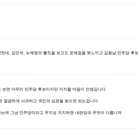
찬대, 김민석, 뉴재명의 뻘짓을 보고도 문제점을 못느끼고 김용남 민주당 후보니
을 보면 아무리 민주당 후보이지만 지지할 마음이 안생깁니다
은 깔끔하게 사과하고 국민의 심판을 받으면 되는겁니다
다는데 그냥 민주당이라고 무지성 지지하면 내란당과 무엇이 다릅니까