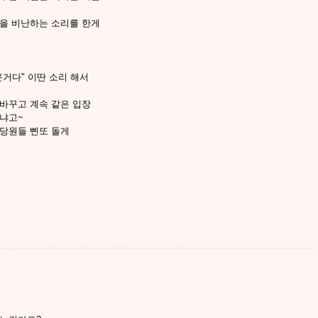
을 비난하는 소리를 한게
고
거다" 이딴 소리 해서
바꾸고 계속 같은 입장
냐고~
당원들 삔또 돌게