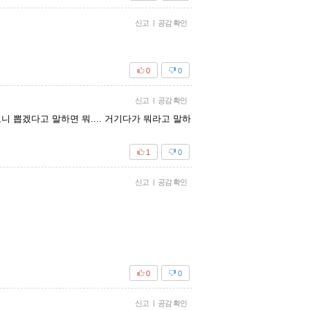
신고
|
공감 확인
0
0
신고
|
공감 확인
 뽑겠다고 말하면 뭐.... 거기다가 뭐라고 말하
1
0
신고
|
공감 확인
0
0
신고
|
공감 확인