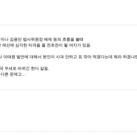
라지나 김용민 법사위원장 배제 등의 흐름을 볼때
재선에 심각한 타격을 줄 전초전이 될 여지가 있음.
 이태원 발언에 대해서 본인이 사과 안하고 표 깎아 먹겠다는데 뭐라 하겠냐만은
국 우세로 바뀌긴 한다 같음.
다른 문제고...