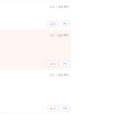
신고
|
공감 확인
0
3
신고
|
공감 확인
3
0
신고
|
공감 확인
1
0