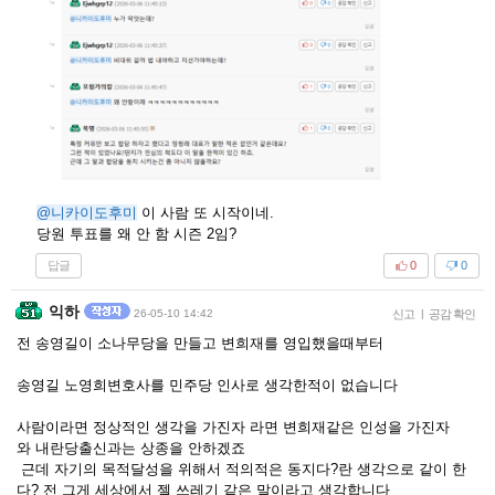
@니카이도후미
이 사람 또 시작이네.
당원 투표를 왜 안 함 시즌 2임?
답글
0
0
익하
26-05-10 14:42
신고
|
공감 확인
전 송영길이 소나무당을 만들고 변희재를 영입했을때부터
송영길 노영희변호사를 민주당 인사로 생각한적이 없습니다
사람이라면 정상적인 생각을 가진자 라면 변희재같은 인성을 가진자
와 내란당출신과는 상종을 안하겠죠
근데 자기의 목적달성을 위해서 적의적은 동지다?란 생각으로 같이 한
다? 전 그게 세상에서 젤 쓰레기 같은 말이라고 생각합니다