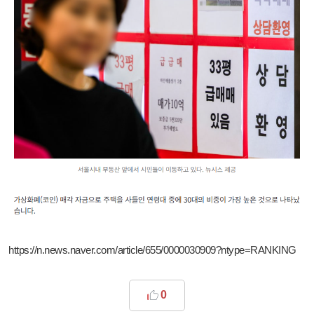
https://n.news.naver.com/article/655/0000030909?ntype=RANKING
0