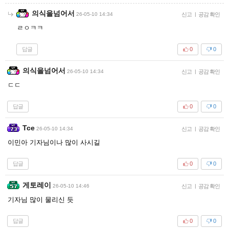
의식을넘어서
26-05-10 14:34
신고
|
공감 확인
ㄹㅇㅋㅋ
답글
0
0
의식을넘어서
26-05-10 14:34
신고
|
공감 확인
ㄷㄷ
답글
0
0
Tce
26-05-10 14:34
신고
|
공감 확인
이민아 기자님이나 많이 사시길
답글
0
0
게토레이
26-05-10 14:46
신고
|
공감 확인
기자님 많이 물리신 듯
답글
0
0