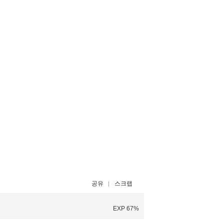
공유
스크랩
EXP 67%