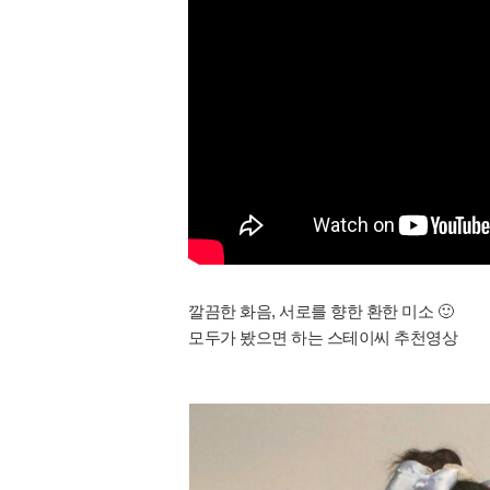
깔끔한 화음, 서로를 향한 환한 미소 🙂
모두가 봤으면 하는 스테이씨 추천영상