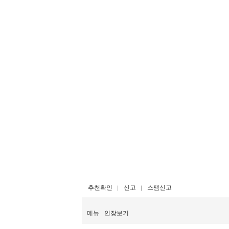
추천확인
신고
스팸신고
메뉴
인장보기