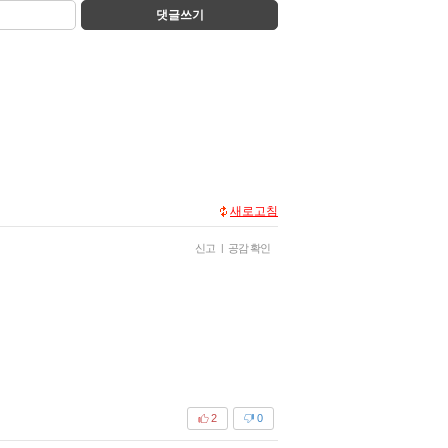
댓글쓰기
새로고침
신고
|
공감 확인
2
0