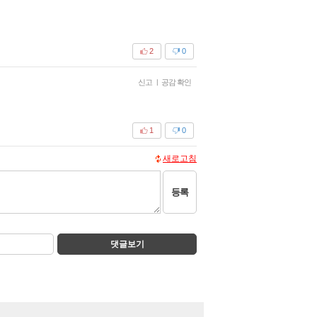
2
0
신고
|
공감 확인
1
0
새로고침
등록
댓글보기