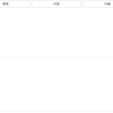
본문
이전
다음