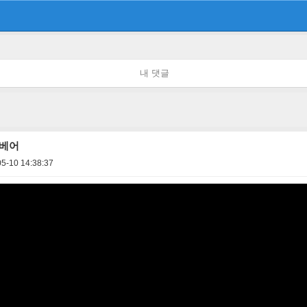
내 댓글
디베어
5-10 14:38:37