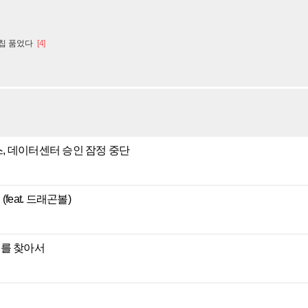
I칩 품었다
[4]
, 데이터센터 승인 잠정 중단
eat. 드래곤볼)
리를 찾아서