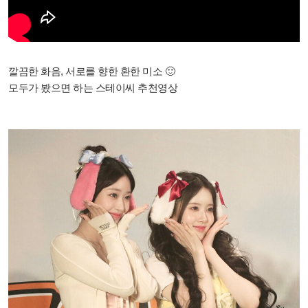
깔끔한 화음, 서로를 향한 환한 미소 🙂
모두가 봤으면 하는 스테이씨 추천영상