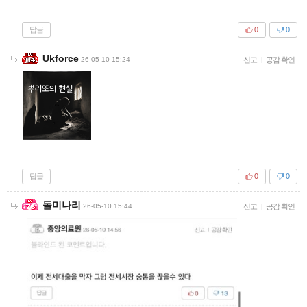
답글
0
0
Ukforce
26-05-10 15:24
신고
|
공감 확인
답글
0
0
돌미나리
26-05-10 15:44
신고
|
공감 확인