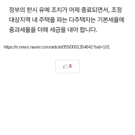
https://n.news.naver.com/article/055/0001354841?sid=101
8