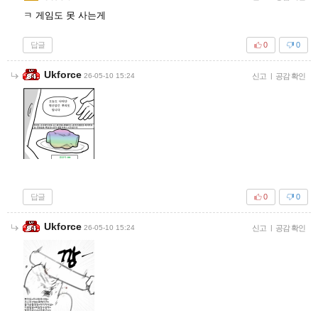
ㅋ 게임도 못 사는게
답글
0
0
Ukforce
26-05-10 15:24
신고
|
공감 확인
답글
0
0
Ukforce
26-05-10 15:24
신고
|
공감 확인