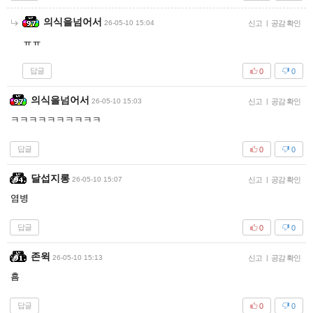
의식을넘어서
26-05-10 15:04
신고
|
공감 확인
ㅠㅠ
답글
0
0
의식을넘어서
26-05-10 15:03
신고
|
공감 확인
ㅋㅋㅋㅋㅋㅋㅋㅋㅋㅋ
답글
0
0
달섭지롱
26-05-10 15:07
신고
|
공감 확인
염병
답글
0
0
존윅
26-05-10 15:13
신고
|
공감 확인
흠
답글
0
0