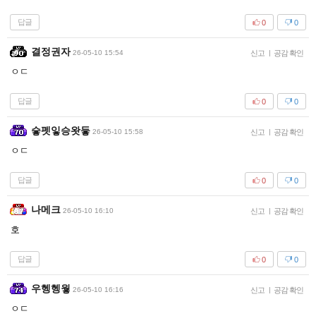
답글
0
0
결정권자
26-05-10 15:54
신고
|
공감 확인
ㅇㄷ
답글
0
0
슿펫잏승왓듷
26-05-10 15:58
신고
|
공감 확인
ㅇㄷ
답글
0
0
나메크
26-05-10 16:10
신고
|
공감 확인
호
답글
0
0
우헹헹웧
26-05-10 16:16
신고
|
공감 확인
ㅇㄷ