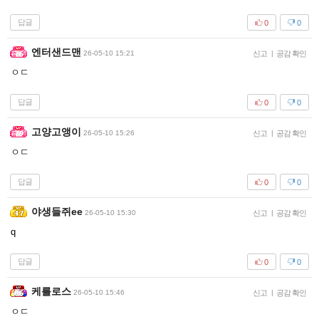
답글
0
0
엔터샌드맨
26-05-10 15:21
신고
|
공감 확인
ㅇㄷ
답글
0
0
고양고앵이
26-05-10 15:26
신고
|
공감 확인
ㅇㄷ
답글
0
0
야생들쥐ee
26-05-10 15:30
신고
|
공감 확인
q
답글
0
0
케를로스
26-05-10 15:46
신고
|
공감 확인
ㅇㄷ