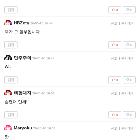
답글
0
0
HBZety
26-05-10 16:44
신고
|
공감 확인
제가 그 일부입니다.
답글
0
0
민주주의
26-05-10 16:44
신고
|
공감 확인
Wa
답글
0
0
삐형대지
26-05-10 16:53
신고
|
공감 확인
슬랜더 만세!
답글
0
0
Maryoku
26-05-10 16:56
신고
|
공감 확인
앗