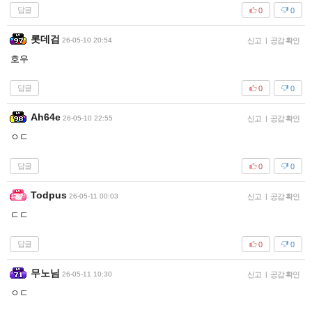
답글
0
0
롯데검
26-05-10 20:54
신고
|
공감 확인
호우
답글
0
0
Ah64e
26-05-10 22:55
신고
|
공감 확인
ㅇㄷ
답글
0
0
Todpus
26-05-11 00:03
신고
|
공감 확인
ㄷㄷ
답글
0
0
무노님
26-05-11 10:30
신고
|
공감 확인
ㅇㄷ