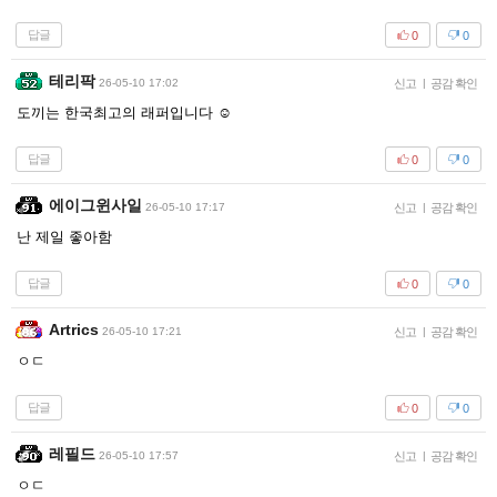
답글
0
0
테리팍
26-05-10 17:02
신고
|
공감 확인
도끼는 한국최고의 래퍼입니다 ☺️
답글
0
0
에이그윈사일
26-05-10 17:17
신고
|
공감 확인
난 제일 좋아함
답글
0
0
Artrics
26-05-10 17:21
신고
|
공감 확인
ㅇㄷ
답글
0
0
레필드
26-05-10 17:57
신고
|
공감 확인
ㅇㄷ