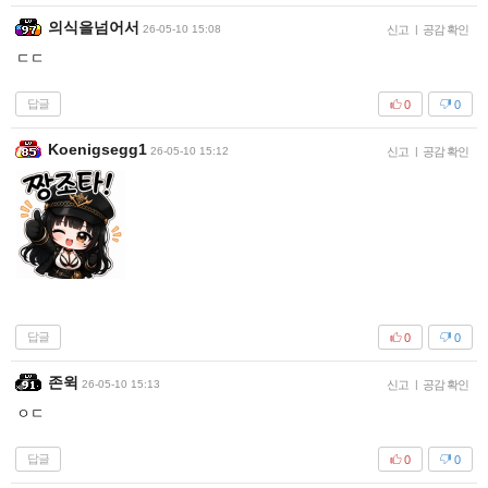
의식을넘어서
26-05-10 15:08
신고
|
공감 확인
ㄷㄷ
답글
0
0
Koenigsegg1
26-05-10 15:12
신고
|
공감 확인
답글
0
0
존윅
26-05-10 15:13
신고
|
공감 확인
ㅇㄷ
답글
0
0