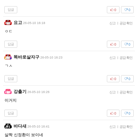
답글
0
0
요고
26-05-10 16:18
신고
|
공감 확인
ㅇㄷ
답글
0
0
똑바로살자구
26-05-10 16:23
신고
|
공감 확인
ㄱㅅ
답글
0
0
강촐기
26-05-10 16:26
신고
|
공감 확인
이거지
답글
0
0
바다새
26-05-10 16:41
신고
|
공감 확인
살짝 신정환이 보이네