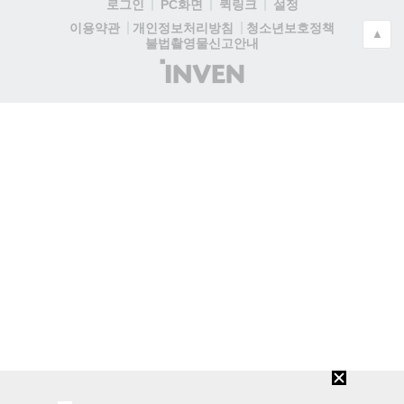
로그인
PC화면
퀵링크
설정
청소년보호정책
이용약관
개인정보처리방침
▲
불법촬영물신고안내
(주)
인
벤