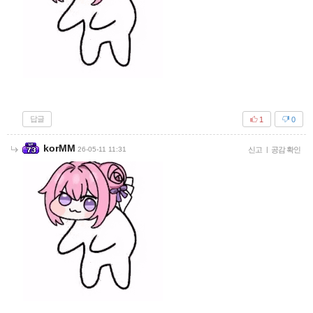
답글
1
0
korMM
26-05-11 11:31
신고
|
공감 확인