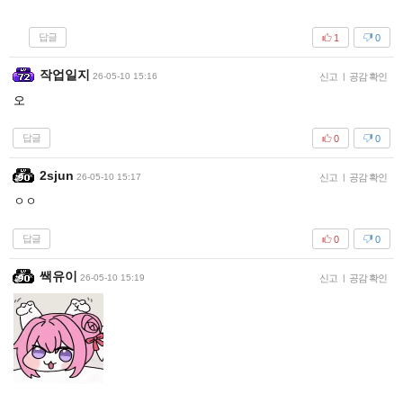
답글
1
0
작업일지
26-05-10 15:16
신고
|
공감 확인
오
답글
0
0
2sjun
26-05-10 15:17
신고
|
공감 확인
ㅇㅇ
답글
0
0
쌕유이
26-05-10 15:19
신고
|
공감 확인