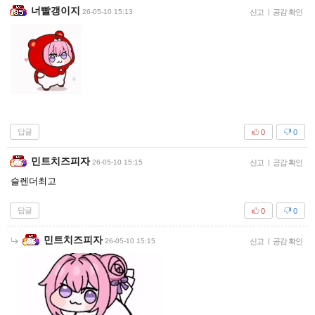
너빨갱이지
26-05-10 15:13
신고
|
공감 확인
답글
0
0
민트치즈피자
26-05-10 15:15
신고
|
공감 확인
슬렌더최고
답글
0
0
민트치즈피자
26-05-10 15:15
신고
|
공감 확인