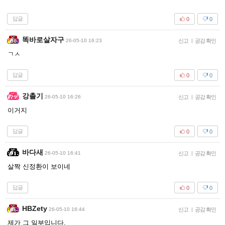
답글
0
0
똑바로살자구
26-05-10 16:23
신고
|
공감 확인
ㄱㅅ
답글
0
0
강촐기
26-05-10 16:26
신고
|
공감 확인
이거지
답글
0
0
바다새
26-05-10 16:41
신고
|
공감 확인
살짝 신정환이 보이네
답글
0
0
HBZety
26-05-10 16:44
신고
|
공감 확인
제가 그 일부입니다.