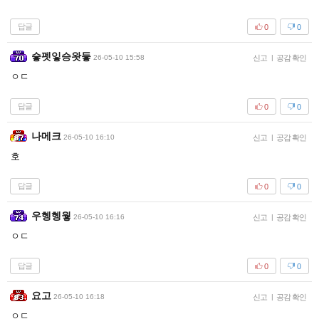
답글
0
0
슿펫잏승왓듷
26-05-10 15:58
신고
|
공감 확인
ㅇㄷ
답글
0
0
나메크
26-05-10 16:10
신고
|
공감 확인
호
답글
0
0
우헹헹웧
26-05-10 16:16
신고
|
공감 확인
ㅇㄷ
답글
0
0
요고
26-05-10 16:18
신고
|
공감 확인
ㅇㄷ