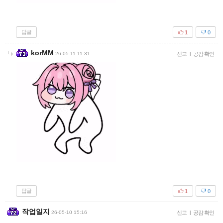
답글
1
0
korMM
26-05-11 11:31
신고
|
공감 확인
답글
1
0
작업일지
26-05-10 15:16
신고
|
공감 확인