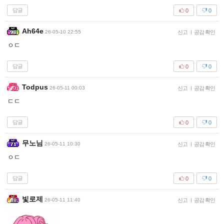
답글
0
0
Ah64e
26-05-10 22:55
신고
|
공감 확인
ㅇㄷ
답글
0
0
Todpus
26-05-11 00:03
신고
|
공감 확인
ㄷㄷ
답글
0
0
무노님
26-05-11 10:30
신고
|
공감 확인
ㅇㄷ
답글
0
0
빛로제
26-05-11 11:40
신고
|
공감 확인