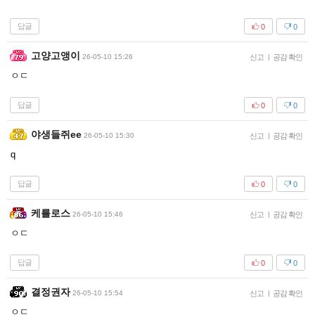
답글
0
0
고양고앵이
26-05-10 15:26
신고
|
공감 확인
ㅇㄷ
답글
0
0
야생들쥐ee
26-05-10 15:30
신고
|
공감 확인
q
답글
0
0
케를로스
26-05-10 15:46
신고
|
공감 확인
ㅇㄷ
답글
0
0
결정권자
26-05-10 15:54
신고
|
공감 확인
ㅇㄷ