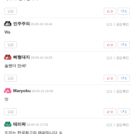
답글
0
0
민주주의
26-05-10 16:44
신고
|
공감 확인
Wa
답글
0
0
삐형대지
26-05-10 16:53
신고
|
공감 확인
슬랜더 만세!
답글
0
0
Maryoku
26-05-10 16:56
신고
|
공감 확인
앗
답글
0
0
테리팍
26-05-10 17:02
신고
|
공감 확인
도끼는 한국최고의 래퍼입니다 ☺️