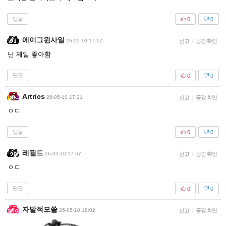
답글
0
0
에이그윈사일
26-05-10 17:17
신고
|
공감 확인
난 제일 좋아함
답글
0
0
Artrics
26-05-10 17:21
신고
|
공감 확인
ㅇㄷ
답글
0
0
레필드
26-05-10 17:57
신고
|
공감 확인
ㅇㄷ
답글
0
0
자발적모쏠
26-05-10 18:02
신고
|
공감 확인