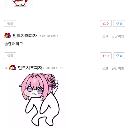
답글
0
0
민트치즈피자
26-05-10 15:15
신고
|
공감 확인
슬렌더최고
답글
0
0
민트치즈피자
26-05-10 15:15
신고
|
공감 확인