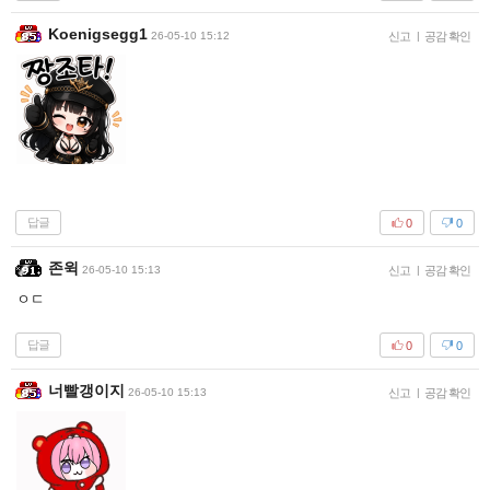
Koenigsegg1
26-05-10 15:12
신고
|
공감 확인
답글
0
0
존윅
26-05-10 15:13
신고
|
공감 확인
ㅇㄷ
답글
0
0
너빨갱이지
26-05-10 15:13
신고
|
공감 확인