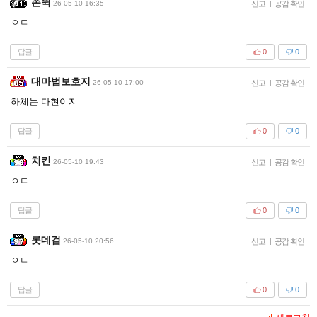
존윅
26-05-10 16:35
신고
|
공감 확인
ㅇㄷ
답글
0
0
대마법보호지
26-05-10 17:00
신고
|
공감 확인
하체는 다현이지
답글
0
0
치킨
26-05-10 19:43
신고
|
공감 확인
ㅇㄷ
답글
0
0
롯데검
26-05-10 20:56
신고
|
공감 확인
ㅇㄷ
답글
0
0