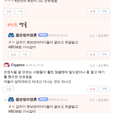
ㅋㅋㅋ 6선인데 뭐한지 1도 안유명함
답글
이동
8
0
좁은방의영혼
26-05-10 15:23
신고
|
공감 확인
ㄹㅇ 갑자기 못보던아이디들이 글쓰고 댓글달고
ABC때랑 기시감이
답글
이동
5
0
Cryptos
26-05-10 15:22
신고
|
공감 확인
조정식을 잘 모르는 사람들이 훨씬 많을텐데 빌드업이나 좀 쌓고 얘기
를 했으면 모르겠음
지들이 당직자라고 티내고 다니는 것도 아니고
답글
0
0
좁은방의영혼
26-05-10 15:23
신고
|
공감 확인
ㄹㅇ 갑자기 못보던아이디들이 글쓰고 댓글달고
ABC때랑 기시감이